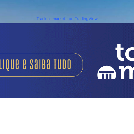
Track all markets on TradingView