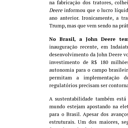
na fabricação dos tratores, colh
Deere
informou que o lucro líquid
ano anterior. Ironicamente, a t
Trump, mas que vem sendo na práti
No Brasil, a John Deere te
inauguração recente, em Indaiat
desenvolvimento da John Deere vo
investimento de R$ 180 milhõe
autonomia para o campo brasileir
permitam a implementação de
regulatórios precisam ser contorna
A sustentabilidade também está
mundo estejam apostando na elet
para o Brasil. Apesar dos avanç
estruturais. Um dos maiores, s