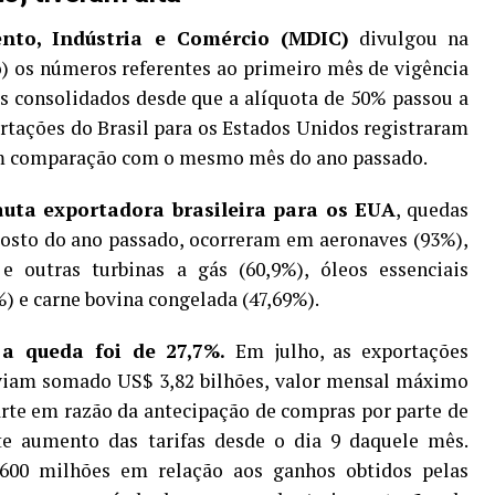
ento, Indústria e Comércio (MDIC)
divulgou na
o) os números referentes ao primeiro mês de vigência
os consolidados desde que a alíquota de 50% passou a
ortações do Brasil para os Estados Unidos registraram
m comparação com o mesmo mês do ano passado.
auta exportadora brasileira para os EUA
, quedas
osto do ano passado, ocorreram em aeronaves (93%),
 e outras turbinas a gás (60,9%), óleos essenciais
%) e carne bovina congelada (47,69%).
a queda foi de 27,7%.
Em julho, as exportações
aviam somado US$ 3,82 bilhões, valor mensal máximo
rte em razão da antecipação de compras por parte de
te aumento das tarifas desde o dia 9 daquele mês.
00 milhões em relação aos ganhos obtidos pelas