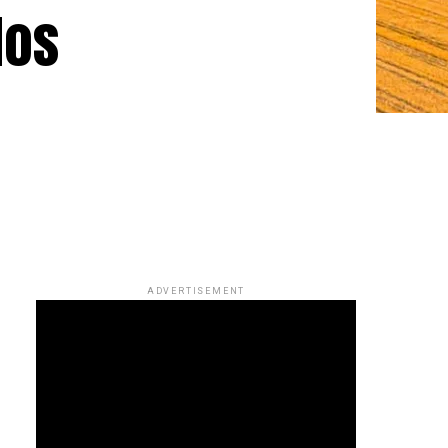
dos
ADVERTISEMENT