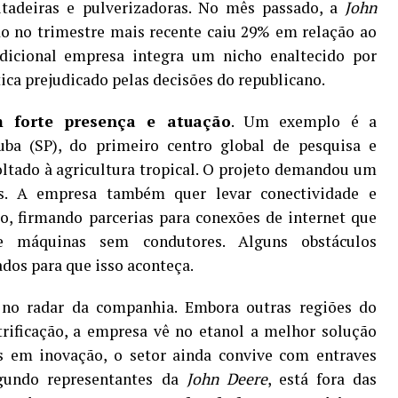
eitadeiras e pulverizadoras. No mês passado, a
John
o no trimestre mais recente caiu 29% em relação ao
radicional empresa integra um nicho enaltecido por
ca prejudicado pelas decisões do republicano.
m forte presença e atuação
. Um exemplo é a
uba (SP), do primeiro centro global de pesquisa e
ltado à agricultura tropical. O projeto demandou um
s. A empresa também quer levar conectividade e
o, firmando parcerias para conexões de internet que
 máquinas sem condutores. Alguns obstáculos
dos para que isso aconteça.
 no radar da companhia. Embora outras regiões do
rificação, a empresa vê no etanol a melhor solução
os em inovação, o setor ainda convive com entraves
egundo representantes da
John Deere
, está fora das