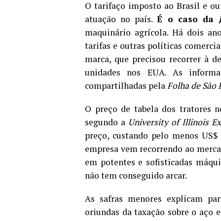
O tarifaço imposto ao Brasil e 
atuação no país.
É o caso da
maquinário agrícola. Há dois ano
tarifas e outras políticas comer
marca, que precisou recorrer à 
unidades nos EUA. As inform
compartilhadas pela
Folha de São 
O preço de tabela dos tratores 
segundo a
University of Illinois E
preço, custando pelo menos US$ 
empresa vem recorrendo ao mercad
em potentes e sofisticadas máqui
não tem conseguido arcar.
As safras menores explicam pa
oriundas da taxação sobre o aço 