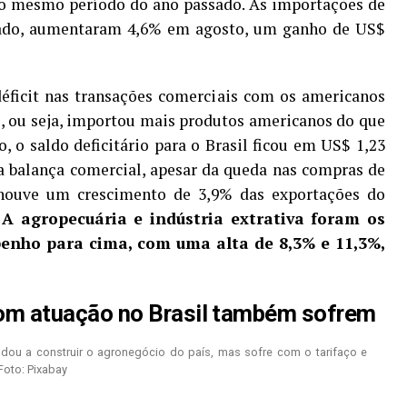
 mesmo período do ano passado. As importações de
lado, aumentaram 4,6% em agosto, um ganho de US$
déficit nas transações comerciais com os americanos
, ou seja, importou mais produtos americanos do que
 o saldo deficitário para o Brasil ficou em US$ 1,23
a balança comercial, apesar da queda nas compras de
 houve um crescimento de 3,9% das exportações do
A agropecuária e indústria extrativa foram os
enho para cima, com uma alta de 8,3% e 11,3%,
m atuação no Brasil também sofrem
udou a construir o agronegócio do país, mas sofre com o tarifaço e
Foto: Pixabay