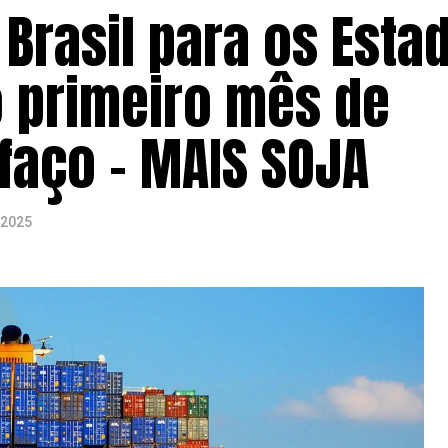
Brasil para os Esta
 primeiro mês de
ifaço – MAIS SOJA
 2025