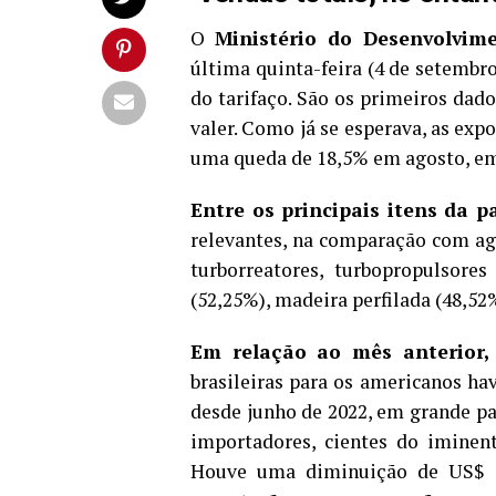
O
Ministério do Desenvolvim
última quinta-feira (4 de setembr
do tarifaço. São os primeiros dad
valer. Como já se esperava, as exp
uma queda de 18,5% em agosto, e
Entre os principais itens da p
relevantes, na comparação com ag
turborreatores, turbopropulsores
(52,25%), madeira perfilada (48,52
Em relação ao mês anterior, 
brasileiras para os americanos h
desde junho de 2022, em grande pa
importadores, cientes do iminen
Houve uma diminuição de US$ 6