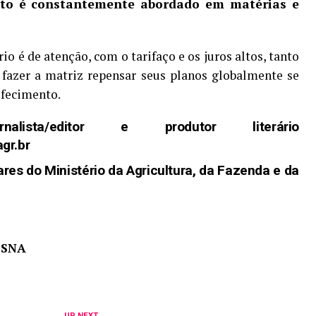
nto é constantemente abordado em matérias e
io é de atenção, com o tarifaço e os juros altos, tanto
fazer a matriz repensar seus planos globalmente se
efecimento.
sta/editor e produtor literário
gr.br
es do Ministério
da Agricultura, da Fazenda e da
a SNA
UP NEXT