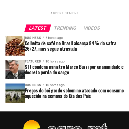
ADVERTISEMENT
LATEST
TRENDING
VIDEOS
BUSINESS
8 horas ago
Colheita de café no Brasil alcança 84% da safra
26/27, mas segue atrasada
FEATURED
10 horas ago
STJ condena ministro Marco Buzzi por unanimidade e
decreta perda de cargo
BUSINESS
10 horas ago
Preços do boi gordo sobem no atacado com consumo
aquecido na semana do Dia dos Pais