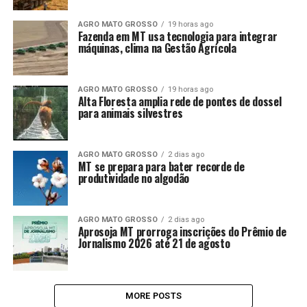
AGRO MATO GROSSO
19 horas ago
Fazenda em MT usa tecnologia para integrar
máquinas, clima na Gestão Agrícola
AGRO MATO GROSSO
19 horas ago
Alta Floresta amplia rede de pontes de dossel
para animais silvestres
AGRO MATO GROSSO
2 dias ago
MT se prepara para bater recorde de
produtividade no algodão
AGRO MATO GROSSO
2 dias ago
Aprosoja MT prorroga inscrições do Prêmio de
Jornalismo 2026 até 21 de agosto
MORE POSTS