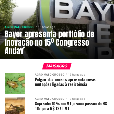
AGRO MATO GROSSO
15 horas ago
Bayer apresenta portfólio de
inovação no 15º Congresso
Andav
MAISAGRO
AGRO MATO GROSSO
19 horas ago
Pulgão-dos-cereais apresenta novas
mutações ligadas à resistência
AGRO MATO GROSSO
19 horas ago
Soja sobe 10% em MT, a saca passou de R$
115 para R$ 127 I MT