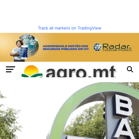
Track all markets on TradingView
7 de agosto de 2026