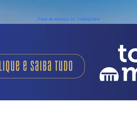
Track all markets on TradingView