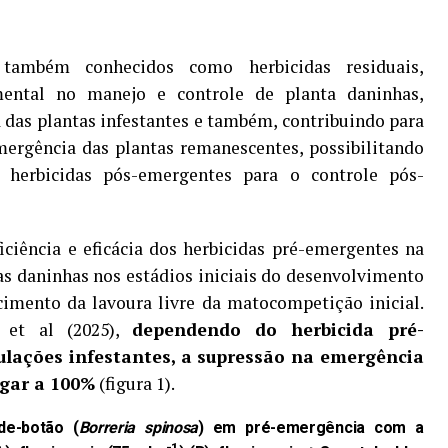
 também conhecidos como herbicidas residuais,
ntal no manejo e controle de planta daninhas,
 das plantas infestantes e também, contribuindo para
ergência das plantas remanescentes, possibilitando
herbicidas pós-emergentes para o controle pós-
ciência e eficácia dos herbicidas pré-emergentes na
s daninhas nos estádios iniciais do desenvolvimento
ecimento da lavoura livre da matocompetição inicial.
 et al (2025),
dependendo do herbicida pré-
ulações infestantes, a supressão na emergência
gar a 100%
(figura 1).
de-botão (
Borreria spinosa
) em pré-emergência com a
-1