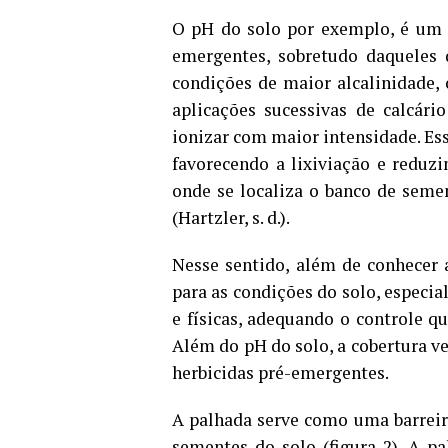
O pH do solo por exemplo, é um f
emergentes, sobretudo daqueles 
condições de maior alcalinidade,
aplicações sucessivas de calcár
ionizar com maior intensidade. Es
favorecendo a lixiviação e reduz
onde se localiza o banco de seme
(Hartzler, s. d.).
Nesse sentido, além de conhecer a
para as condições do solo, especi
e físicas, adequando o controle q
Além do pH do solo, a cobertura ve
herbicidas pré-emergentes.
A palhada serve como uma barreira
sementes do solo (figura 2). A pa