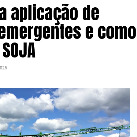
a aplicação de
-emergentes e como
S SOJA
2025