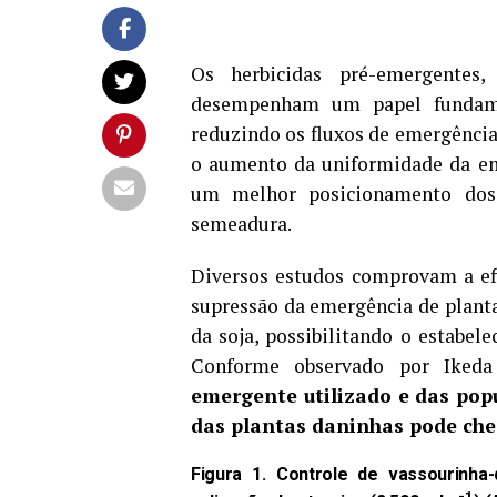
Os herbicidas pré-emergentes,
desempenham um papel fundame
reduzindo os fluxos de emergência
o aumento da uniformidade da em
um melhor posicionamento dos 
semeadura.
Diversos estudos comprovam a efi
supressão da emergência de planta
da soja, possibilitando o estabel
Conforme observado por Ikeda
emergente utilizado e das pop
das plantas daninhas pode che
Figura 1. Controle de vassourinha-
-1