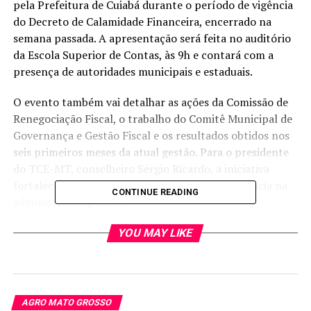
pela Prefeitura de Cuiabá durante o período de vigência
do Decreto de Calamidade Financeira, encerrado na
semana passada. A apresentação será feita no auditório
da Escola Superior de Contas, às 9h e contará com a
presença de autoridades municipais e estaduais.
O evento também vai detalhar as ações da Comissão de
Renegociação Fiscal, o trabalho do Comitê Municipal de
Governança e Gestão Fiscal e os resultados obtidos nos
seis primeiros meses da atual gestão. Para o presidente
do TCE-MT, conselheiro Sérgio Ricardo, a iniciativa
fortalece a democracia e a cultura da transparência na
CONTINUE READING
administração pública.
“O Tribunal vem garantindo orientação técnica às ações
YOU MAY LIKE
da Prefeitura, especialmente nas áreas mais sensíveis,
como a saúde. Esse diálogo resulta em decisões mais
eficientes, com foco no avanço da gestão e na melhoria
dos serviços prestados à população. Com esse evento,
AGRO MATO GROSSO