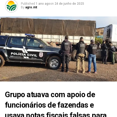
Published
1 ano ago
on
24 de junho de 2025
By
agro.mt
Grupo atuava com apoio de
funcionários de fazendas e
usava notas fiscais falsas para