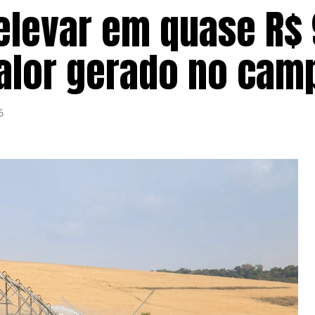
elevar em quase R$ 
valor gerado no cam
6