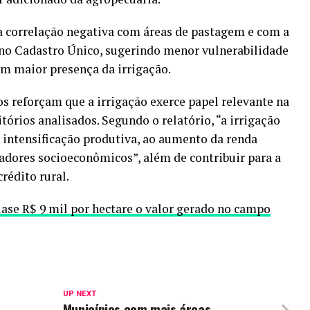
correlação negativa com áreas de pastagem e com a
no Cadastro Único, sugerindo menor vulnerabilidade
m maior presença da irrigação.
os reforçam que a irrigação exerce papel relevante na
órios analisados. Segundo o relatório, “a irrigação
intensificação produtiva, ao aumento da renda
cadores socioeconômicos”, além de contribuir para a
rédito rural.
ase R$ 9 mil por hectare o valor gerado no campo
UP NEXT
Municípios com mais áreas