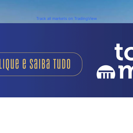
Track all markets on TradingView