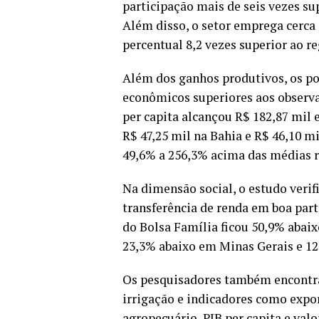
participação mais de seis vezes su
Além disso, o setor emprega cerca 
percentual 8,2 vezes superior ao re
Além dos ganhos produtivos, os po
econômicos superiores aos observ
per capita alcançou R$ 182,87 mil 
R$ 47,25 mil na Bahia e R$ 46,10 m
49,6% a 256,3% acima das médias r
Na dimensão social, o estudo veri
transferência de renda em boa part
do Bolsa Família ficou 50,9% abai
23,3% abaixo em Minas Gerais e 12
Os pesquisadores também encontra
irrigação e indicadores como expo
agropecuário, PIB per capita e val