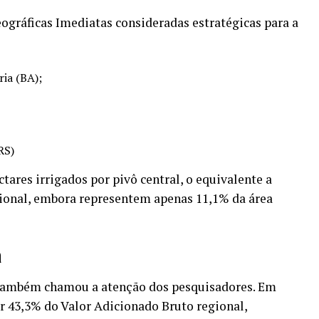
ográficas Imediatas consideradas estratégicas para a
ria (BA);
RS)
tares irrigados por pivô central, o equivalente a
acional, embora representem apenas 11,1% da área
a
também chamou a atenção dos pesquisadores. Em
r 43,3% do Valor Adicionado Bruto regional,