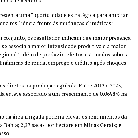
lhões de hectares.
presenta uma “oportunidade estratégica para ampliar
er a resiliência frente às mudanças climáticas”.
 conjunto, os resultados indicam que maior presença
s se associa a maior intensidade produtiva e a maior
gional”, além de produzir “efeitos estimados sobre a
 dinâmicas de renda, emprego e crédito após choques
 diretos na produção agrícola. Entre 2013 e 2023,
da esteve associado a um crescimento de 0,0698% na
o da área irrigada poderia elevar os rendimentos da
a Bahia; 2,27 sacas por hectare em Minas Gerais; e
osso.