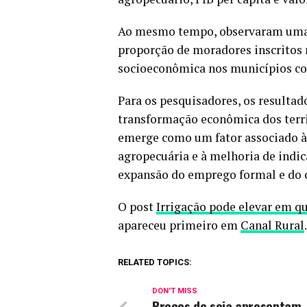
Ao mesmo tempo, observaram uma 
proporção de moradores inscritos 
socioeconômica nos municípios co
Para os pesquisadores, os resultad
transformação econômica dos territ
emerge como um fator associado à 
agropecuária e à melhoria de indi
expansão do emprego formal e do c
O post
Irrigação pode elevar em qu
apareceu primeiro em
Canal Rural
.
RELATED TOPICS:
DON'T MISS
Preços de soja apresentam