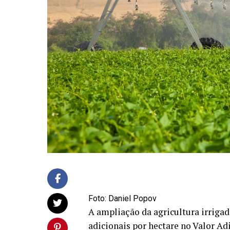
Foto: Daniel Popov
A ampliação da agricultura irrigad
adicionais por hectare no Valor A