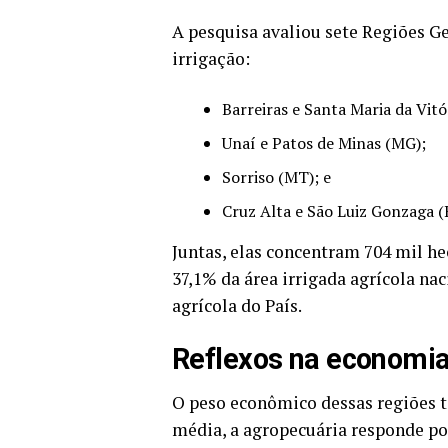
A pesquisa avaliou sete Regiões Ge
irrigação:
Barreiras e Santa Maria da Vitó
Unaí e Patos de Minas (MG);
Sorriso (MT); e
Cruz Alta e São Luiz Gonzaga (
Juntas, elas concentram 704 mil hec
37,1% da área irrigada agrícola n
agrícola do País.
Reflexos na economi
O peso econômico dessas regiões 
média, a agropecuária responde po