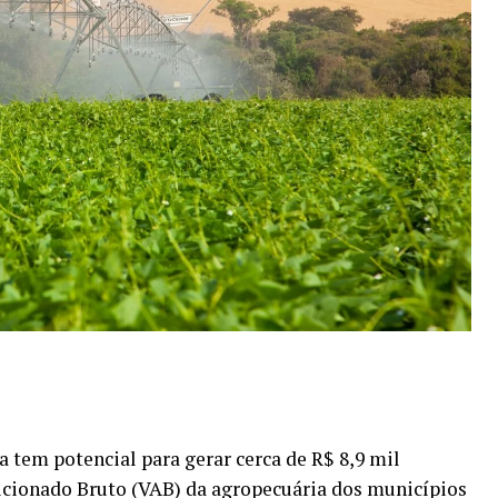
a tem potencial para gerar cerca de R$ 8,9 mil
dicionado Bruto (VAB) da agropecuária dos municípios