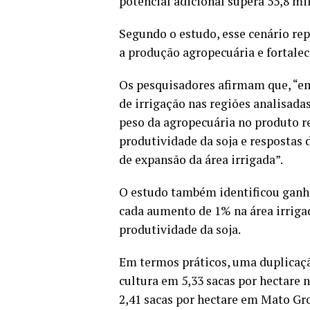
potencial adicional supera 55,8 mi
Segundo o estudo, esse cenário re
a produção agropecuária e fortalec
Os pesquisadores afirmam que, “em
de irrigação nas regiões analisada
peso da agropecuária no produto re
produtividade da soja e respostas
de expansão da área irrigada”.
O estudo também identificou ganhos
cada aumento de 1% na área irriga
produtividade da soja.
Em termos práticos, uma duplicaçã
cultura em 5,33 sacas por hectare n
2,41 sacas por hectare em Mato Gr