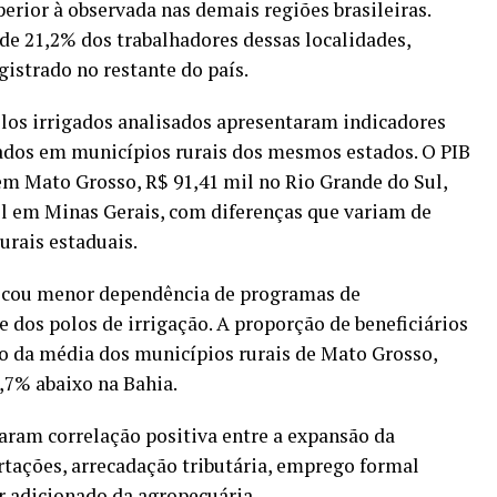
perior à observada nas demais regiões brasileiras.
de 21,2% dos trabalhadores dessas localidades,
gistrado no restante do país.
los irrigados analisados apresentaram indicadores
ados em municípios rurais dos mesmos estados. O PIB
em Mato Grosso, R$ 91,41 mil no Rio Grande do Sul,
il em Minas Gerais, com diferenças que variam de
urais estaduais.
ficou menor dependência de programas de
e dos polos de irrigação. A proporção de beneficiários
xo da média dos municípios rurais de Mato Grosso,
,7% abaixo na Bahia.
ram correlação positiva entre a expansão da
rtações, arrecadação tributária, emprego formal
or adicionado da agropecuária.