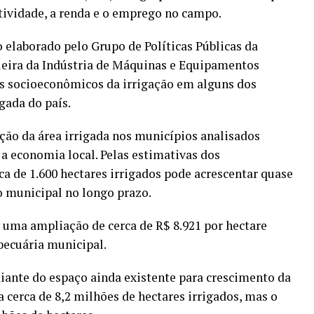
utividade, a renda e o emprego no campo.
 elaborado pelo Grupo de Políticas Públicas da
leira da Indústria de Máquinas e Equipamentos
s socioeconômicos da irrigação em alguns dos
igada do país.
ão da área irrigada nos municípios analisados
 a economia local. Pelas estimativas dos
a de 1.600 hectares irrigados pode acrescentar quase
 municipal no longo prazo.
a uma ampliação de cerca de R$ 8.921 por hectare
pecuária municipal.
iante do espaço ainda existente para crescimento da
a cerca de 8,2 milhões de hectares irrigados, mas o