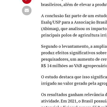
brasileiros, além de elevar a prod
A conclusão faz parte de um estudo
Esalq/USP para a Associação Brasi
(Abimaq), que analisou os impacto
principais polos de agricultura irr
Segundo o levantamento, a ampliaç
produz efeitos significativos sobre
pesquisadores, um aumento de cerc
R$ 14 milhões ao VAB agropecuário
O estudo destaca que isso signific
irrigado no valor gerado pela agro
Os resultados ganham relevância d
atividade. Em 2021, o Brasil possuí