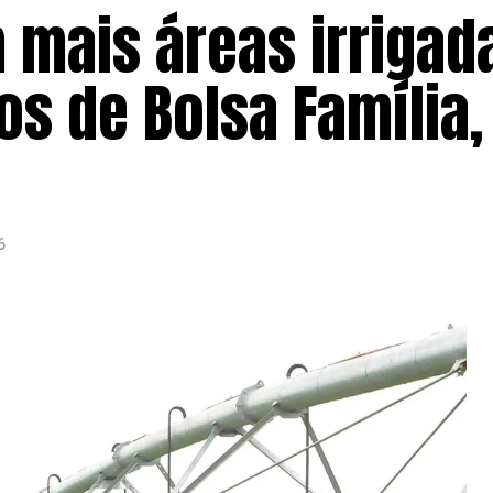
 mais áreas irrigad
 de Bolsa Família, 
6