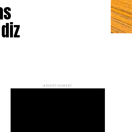
as
diz
ADVERTISEMENT