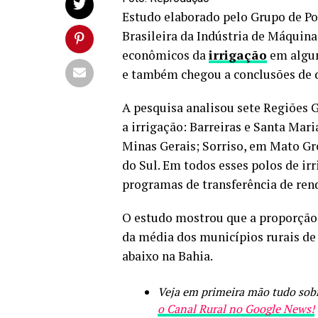
Estudo elaborado pelo Grupo de Po
Brasileira da Indústria de Máquin
econômicos da
irrigação
em alguns
e também chegou a conclusões de 
A pesquisa analisou sete Regiões 
a irrigação: Barreiras e Santa Mari
Minas Gerais; Sorriso, em Mato Gr
do Sul. Em todos esses polos de ir
programas de transferência de ren
O estudo mostrou que a proporção 
da média dos municípios rurais de
abaixo na Bahia.
Veja em primeira mão tudo sobr
o Canal Rural no Google News!