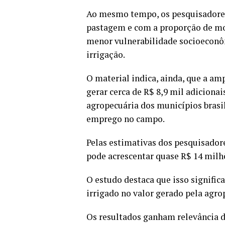
Ao mesmo tempo, os pesquisadores
pastagem e com a proporção de mo
menor vulnerabilidade socioeconô
irrigação.
O material indica, ainda, que a am
gerar cerca de R$ 8,9 mil adiciona
agropecuária dos municípios brasil
emprego no campo.
Pelas estimativas dos pesquisadore
pode acrescentar quase R$ 14 milh
O estudo destaca que isso signific
irrigado no valor gerado pela agro
Os resultados ganham relevância d