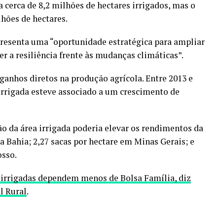
a cerca de 8,2 milhões de hectares irrigados, mas o
lhões de hectares.
presenta uma “oportunidade estratégica para ampliar
er a resiliência frente às mudanças climáticas”.
 ganhos diretos na produção agrícola. Entre 2013 e
irrigada esteve associado a um crescimento de
o da área irrigada poderia elevar os rendimentos da
a Bahia; 2,27 sacas por hectare em Minas Gerais; e
osso.
irrigadas dependem menos de Bolsa Família, diz
l Rural
.