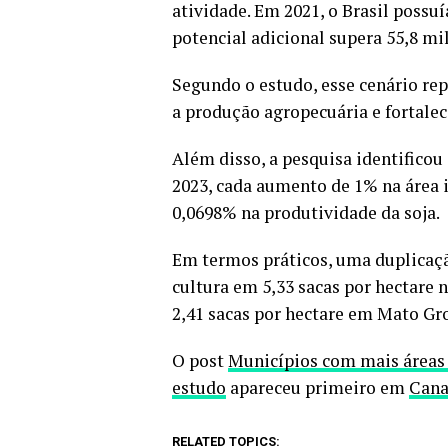
atividade. Em 2021, o Brasil possuí
potencial adicional supera 55,8 mi
Segundo o estudo, esse cenário re
a produção agropecuária e fortalec
Além disso, a pesquisa identificou
2023, cada aumento de 1% na área 
0,0698% na produtividade da soja.
Em termos práticos, uma duplicaçã
cultura em 5,33 sacas por hectare n
2,41 sacas por hectare em Mato Gr
O post
Municípios com mais áreas 
estudo
apareceu primeiro em
Cana
RELATED TOPICS: