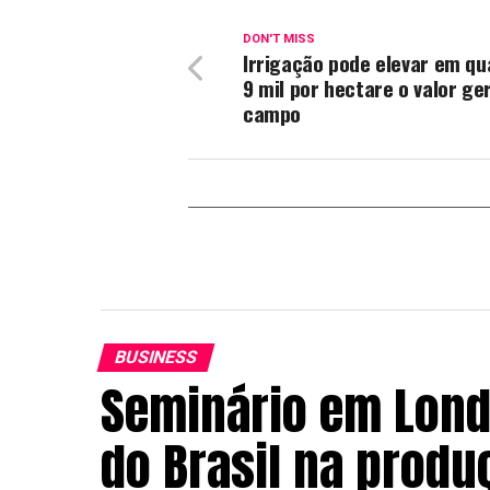
DON'T MISS
Irrigação pode elevar em qu
9 mil por hectare o valor ge
campo
BUSINESS
Seminário em Lond
do Brasil na produ