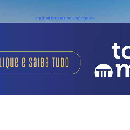
Track all markets on TradingView