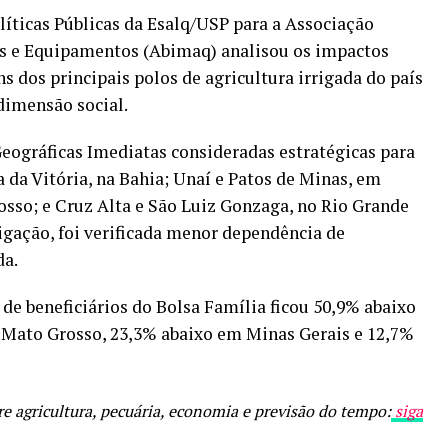
líticas Públicas da Esalq/USP para a Associação
as e Equipamentos (Abimaq) analisou os impactos
 dos principais polos de agricultura irrigada do país
dimensão social.
Geográficas Imediatas consideradas estratégicas para
a da Vitória, na Bahia; Unaí e Patos de Minas, em
osso; e Cruz Alta e São Luiz Gonzaga, no Rio Grande
rigação, foi verificada menor dependência de
da.
de beneficiários do Bolsa Família ficou 50,9% abaixo
 Mato Grosso, 23,3% abaixo em Minas Gerais e 12,7%
e agricultura, pecuária, economia e previsão do tempo:
siga