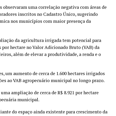
 observaram uma correlação negativa com áreas de
radores inscritos no Cadastro Único, sugerindo
mica nos municípios com maior presença da
pliação da agricultura irrigada tem potencial para
is por hectare no Valor Adicionado Bruto (VAB) da
eiros, além de elevar a produtividade, a renda e o
s, um aumento de cerca de 1.600 hectares irrigados
ões ao VAB agropecuário municipal no longo prazo.
a uma ampliação de cerca de R$ 8.921 por hectare
pecuária municipal.
iante do espaço ainda existente para crescimento da