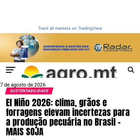
Track all markets on TradingView
7 de agosto de 2026
SUSTENTABILIDADE
El Niño 2026: clima, grãos e
forragens elevam incertezas para
a produção pecuária no Brasil –
MAIS SOJA