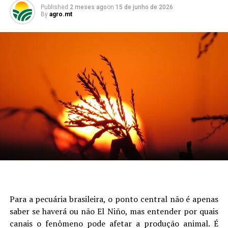
Published
2 meses ago
on
15 de junho de 2026
By
agro.mt
Para a pecuária brasileira, o ponto central não é apenas
saber se haverá ou não El Niño, mas entender por quais
canais o fenômeno pode afetar a produção animal. É