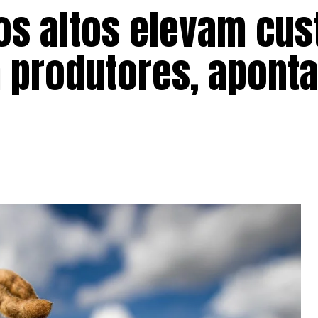
ros altos elevam cus
 produtores, apont