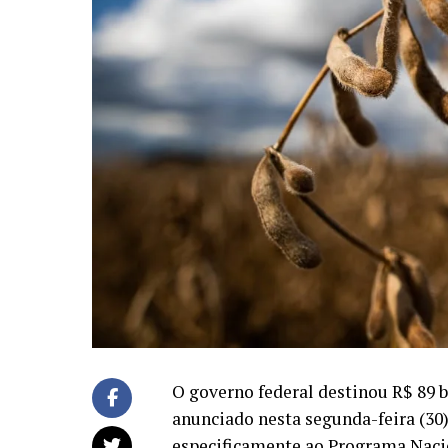
O governo federal destinou R$ 89 bi
anunciado nesta segunda-feira (30).
especificamente ao Programa Nacio