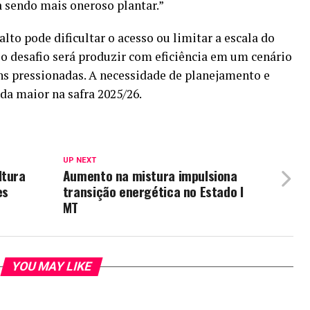
a sendo mais oneroso plantar.”
alto pode dificultar o acesso ou limitar a escala do
, o desafio será produzir com eficiência em um cenário
ens pressionadas. A necessidade de planejamento e
nda maior na safra 2025/26.
UP NEXT
ltura
Aumento na mistura impulsiona
es
transição energética no Estado I
MT
YOU MAY LIKE