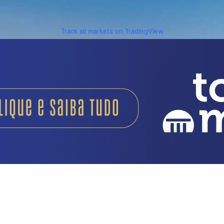
Track all markets on TradingView