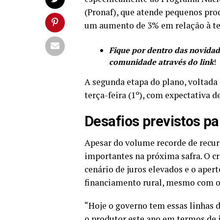
(Pronaf), que atende pequenos prod
um aumento de 3% em relação à te
Fique por dentro das novidade
comunidade através do link
!
A segunda etapa do plano, voltada 
terça-feira (1º), com expectativa 
Desafios previstos pa
Apesar do volume recorde de recur
importantes na próxima safra. O cr
cenário de juros elevados e o aper
financiamento rural, mesmo com os
“Hoje o governo tem essas linhas d
o produtor este ano em termos de ju