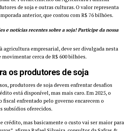
utores de soja e outras culturas. O valor representa
mporada anterior, que contou com R$ 76 bilhões.
s e notícias recentes sobre a soja! Participe da nossa
à agricultura empresarial, deve ser divulgada nesta
de movimentar cerca de R$ 600 bilhões.
ra os produtores de soja
sos, produtores de soja devem enfrentar desafios
édito está disponível, mas mais caro. Em 2025, o
to fiscal enfrentado pelo governo encarecem o
 subsídios oferecidos.
e crédito, mas basicamente o custo vai ser maior para
ros”, afirma Rafael Silveira, consultor da Safras &