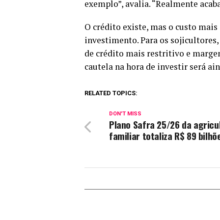
exemplo”, avalia. “Realmente acab
O crédito existe, mas o custo mais 
investimento. Para os sojicultores
de crédito mais restritivo e marg
cautela na hora de investir será ai
RELATED TOPICS:
DON'T MISS
Plano Safra 25/26 da agricu
familiar totaliza R$ 89 bilhõ