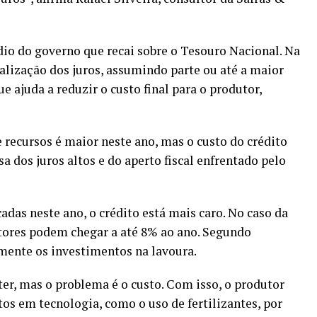
dio do governo que recai sobre o Tesouro Nacional. Na
ualização dos juros, assumindo parte ou até a maior
ue ajuda a reduzir o custo final para o produtor,
recursos é maior neste ano, mas o custo do crédito
 dos juros altos e do aperto fiscal enfrentado pelo
adas neste ano, o crédito está mais caro. No caso da
utores podem chegar a até 8% ao ano. Segundo
amente os investimentos na lavoura.
bter, mas o problema é o custo. Com isso, o produtor
os em tecnologia, como o uso de fertilizantes, por