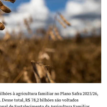
lhões à agricultura familiar no Plano Safra 2025/26,
 Desse total, R$ 78,2 bilhões são voltados
nal de Fortalecimento da Agricultura Familiar