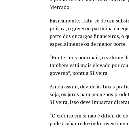
Mercado.
Basicamente, trata-se de um subsí
prática, o governo participa da eq
parte dos encargos financeiros, o q
especialmente os de menor porte.
“Em termos nominais, o volume de 
também está mais elevado por causa
governo”, pontua Silveira.
Ainda assim, devido às taxas pratic
soja, os juros para pequenos prod
Silveira, isso deve impactar diret
“O crédito em si não é difícil de o
pode acabar reduzindo investiment