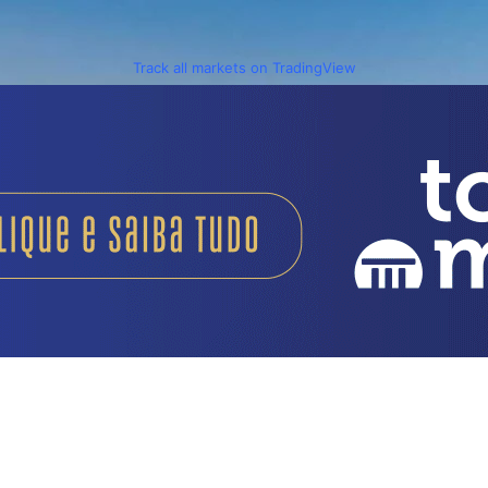
Track all markets on TradingView