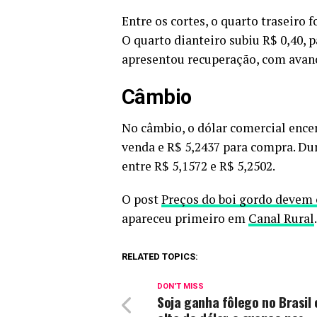
Entre os cortes, o quarto traseiro f
O quarto dianteiro subiu R$ 0,40, p
apresentou recuperação, com avanço
Câmbio
No câmbio, o dólar comercial encer
venda e R$ 5,2437 para compra. Du
entre R$ 5,1572 e R$ 5,2502.
O post
Preços do boi gordo devem c
apareceu primeiro em
Canal Rural
.
RELATED TOPICS:
DON'T MISS
Soja ganha fôlego no Brasil