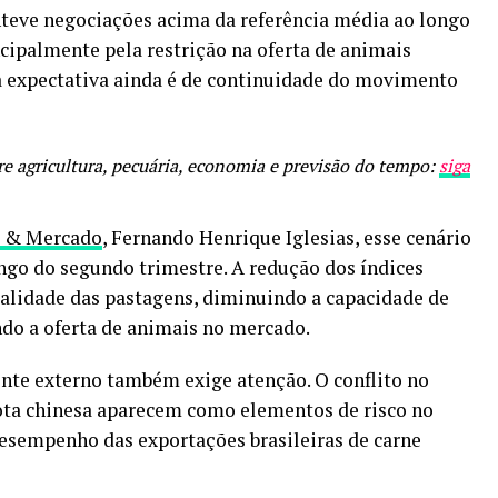
eve negociações acima da referência média ao longo
ncipalmente pela restrição na oferta de animais
a expectativa ainda é de continuidade do movimento
e agricultura, pecuária, economia e previsão do tempo:
siga
s & Mercado
, Fernando Henrique Iglesias, esse cenário
ngo do segundo trimestre. A redução dos índices
alidade das pastagens, diminuindo a capacidade de
do a oferta de animais no mercado.
ente externo também exige atenção. O conflito no
ota chinesa aparecem como elementos de risco no
desempenho das exportações brasileiras de carne