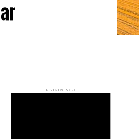
uar
ADVERTISEMENT