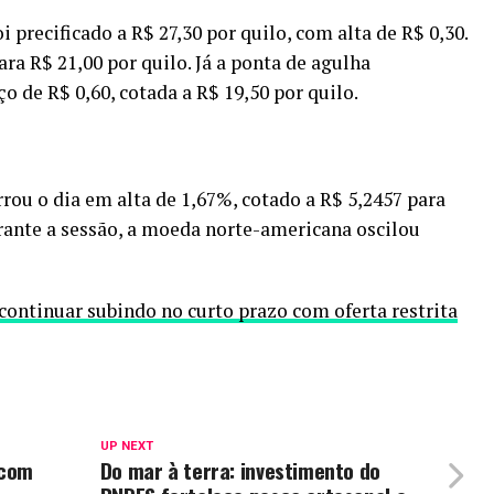
oi precificado a R$ 27,30 por quilo, com alta de R$ 0,30.
ara R$ 21,00 por quilo. Já a ponta de agulha
 de R$ 0,60, cotada a R$ 19,50 por quilo.
rou o dia em alta de 1,67%, cotado a R$ 5,2457 para
rante a sessão, a moeda norte-americana oscilou
ontinuar subindo no curto prazo com oferta restrita
UP NEXT
 com
Do mar à terra: investimento do