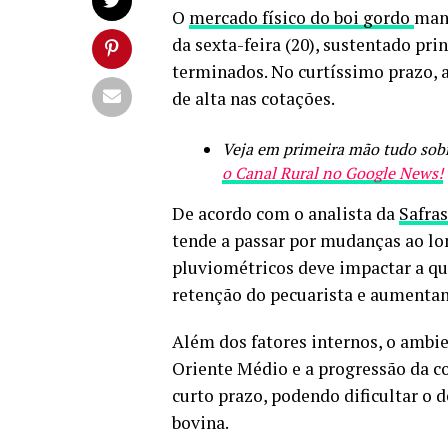
O
mercado físico do boi gordo
mant
da sexta-feira (20), sustentado pri
terminados. No curtíssimo prazo, 
de alta nas cotações.
Veja em primeira mão tudo sobr
o Canal Rural no Google News!
De acordo com o analista da
Safra
tende a passar por mudanças ao lo
pluviométricos deve impactar a qu
retenção do pecuarista e aumentan
Além dos fatores internos, o ambi
Oriente Médio e a progressão da c
curto prazo, podendo dificultar o 
bovina.