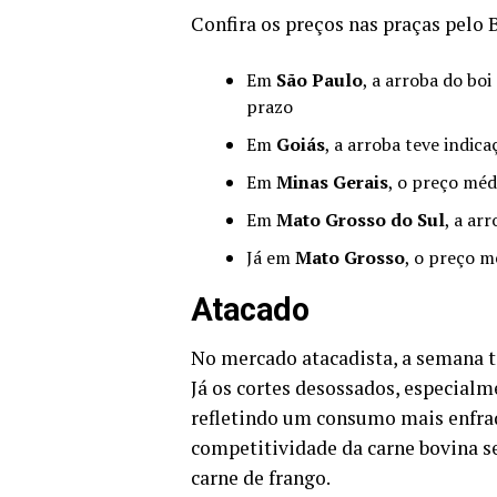
Confira os preços nas praças pelo B
Em
São Paulo
, a arroba do bo
prazo
Em
Goiás
, a arroba teve indic
Em
Minas Gerais
, o preço méd
Em
Mato Grosso do Sul
, a ar
Já em
Mato Grosso
, o preço m
Atacado
No mercado atacadista, a semana 
Já os cortes desossados, especialm
refletindo um consumo mais enfra
competitividade da carne bovina se
carne de frango.