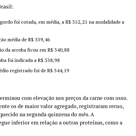
rasil:
i gordo foi cotada, em média, a R$ 352,25 na modalidade a
ação média de R$ 339,46
io da arroba ficou em R$ 340,88
roba foi indicada a R$ 338,98
édio registrado foi de R$ 344,19
terminou com elevação nos preços da carne com osso.
ente os de maior valor agregado, registraram recuo,
quecido na segunda quinzena do mês. A
gue inferior em relação a outras proteínas, como a