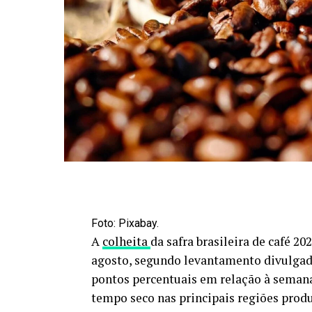
Foto: Pixabay.
A
colheita
da safra brasileira de café 2
agosto, segundo levantamento divulgad
pontos percentuais em relação à seman
tempo seco nas principais regiões produ