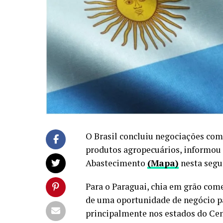
O Brasil concluiu negociações com
produtos agropecuários, informou o
Abastecimento
(Mapa)
nesta segun
Para o Paraguai, chia em grão come
de uma oportunidade de negócio pa
principalmente nos estados do Cen