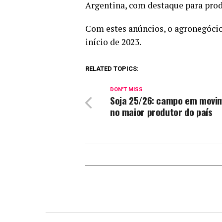
Argentina, com destaque para produ
Com estes anúncios, o agronegócio
início de 2023.
RELATED TOPICS:
DON'T MISS
Soja 25/26: campo em movi
no maior produtor do país