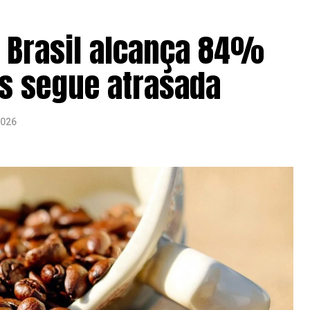
o Brasil alcança 84%
as segue atrasada
2026