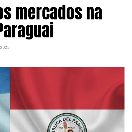
vos mercados na
Paraguai
 2025