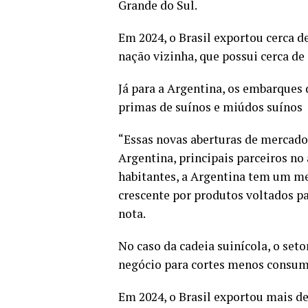
Grande do Sul.
Em 2024, o Brasil exportou cerca 
nação vizinha, que possui cerca de
Já para a Argentina, os embarques
primas de suínos e miúdos suínos
“Essas novas aberturas de mercado 
Argentina, principais parceiros n
habitantes, a Argentina tem um m
crescente por produtos voltados pa
nota.
No caso da cadeia suinícola, o set
negócio para cortes menos consu
Em 2024, o Brasil exportou mais d