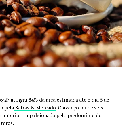
026/27 atingiu 84% da área estimada até o dia 5 de
o pela
Safras & Mercado
. O avanço foi de seis
a anterior, impulsionado pelo predomínio do
toras.