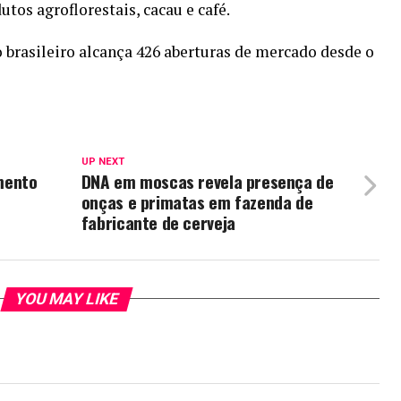
tos agroflorestais, cacau e café.
 brasileiro alcança 426 aberturas de mercado desde o
UP NEXT
mento
DNA em moscas revela presença de
onças e primatas em fazenda de
fabricante de cerveja
YOU MAY LIKE