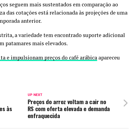
reços seguem mais sustentados em comparação ao
za das cotações está relacionada às projeções de uma
mporada anterior.
trita, a variedade tem encontrado suporte adicional
m patamares mais elevados.
a e impulsionam preços do café arábica
apareceu
UP NEXT
Preços do arroz voltam a cair no
es às
RS com oferta elevada e demanda
enfraquecida