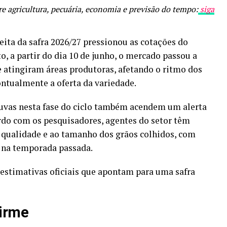
e agricultura, pecuária, economia e previsão do tempo:
siga
ita da safra 2026/27 pressionou as cotações do
o, a partir do dia 10 de junho, o mercado passou a
e atingiram áreas produtoras, afetando o ritmo dos
ntualmente a oferta da variedade.
chuvas nesta fase do ciclo também acendem um alerta
ordo com os pesquisadores, agentes do setor têm
 qualidade e ao tamanho dos grãos colhidos, com
 na temporada passada.
estimativas oficiais que apontam para uma safra
firme