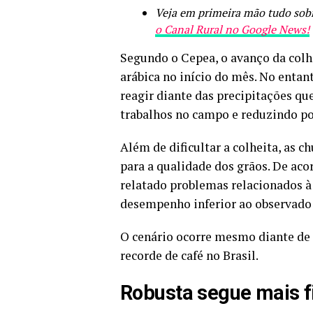
Veja em primeira mão tudo sobr
o Canal Rural no Google News!
Segundo o Cepea, o avanço da colhe
arábica no início do mês. No entant
reagir diante das precipitações qu
trabalhos no campo e reduzindo po
Além de dificultar a colheita, as 
para a qualidade dos grãos. De ac
relatado problemas relacionados à
desempenho inferior ao observado
O cenário ocorre mesmo diante de 
recorde de café no Brasil.
Robusta segue mais 