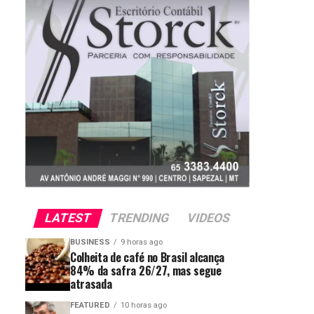
LATEST
TRENDING
VIDEOS
BUSINESS
9 horas ago
Colheita de café no Brasil alcança
84% da safra 26/27, mas segue
atrasada
FEATURED
10 horas ago