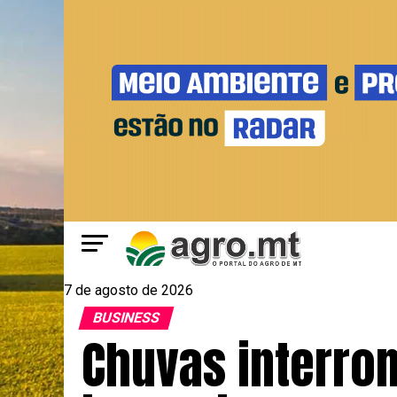
7 de agosto de 2026
BUSINESS
Chuvas interro