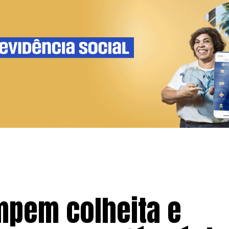
mpem colheita e