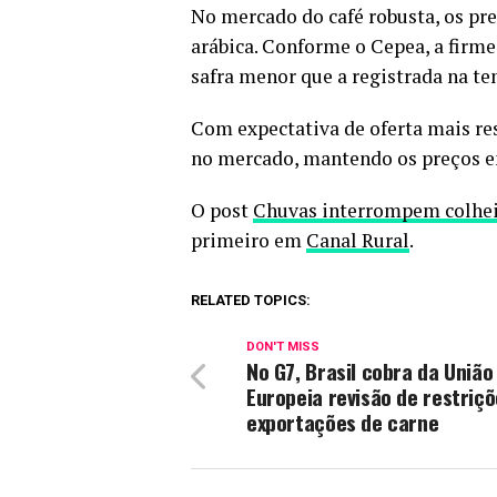
No mercado do café robusta, os p
arábica. Conforme o Cepea, a firme
safra menor que a registrada na te
Com expectativa de oferta mais res
no mercado, mantendo os preços e
O post
Chuvas interrompem colheit
primeiro em
Canal Rural
.
RELATED TOPICS:
DON'T MISS
No G7, Brasil cobra da União
Europeia revisão de restriçõ
exportações de carne