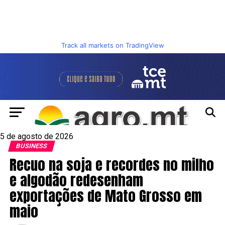
Track all markets on TradingView
5 de agosto de 2026
BUSINESS
Recuo na soja e recordes no milho
e algodão redesenham
exportações de Mato Grosso em
maio