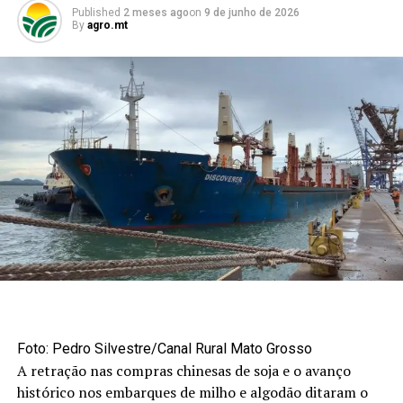
Published
2 meses ago
on
9 de junho de 2026
By
agro.mt
Foto: Pedro Silvestre/Canal Rural Mato Grosso
A retração nas compras chinesas de soja e o avanço
histórico nos embarques de milho e algodão ditaram o