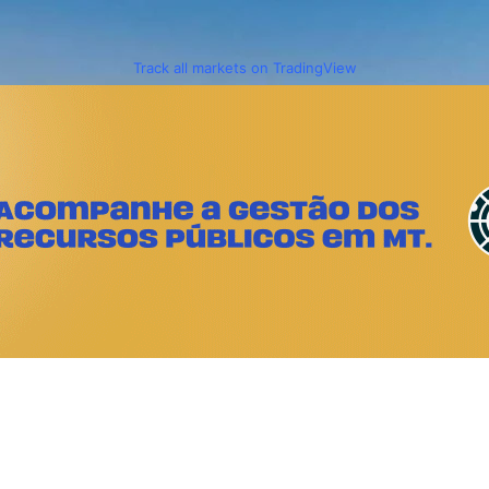
Track all markets on TradingView