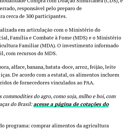
a modalidade Compra com Doação Simultânea (CDS), e
errado, responsável pelo preparo de
a cerca de 300 participantes.
ealizada em articulação com o Ministério do
ial, Família e Combate à Fome (MDS) e o Ministério
icultura Familiar (MDA). O investimento informado
il, com recursos do MDS.
ra, alface, banana, batata-doce, arroz, feijão, leite
aliças. De acordo com a estatal, os alimentos incluem
iridos de fornecedores vinculados ao PAA.
s commodities do agro, como soja, milho e boi, com
aças do Brasil:
acesse a página de cotações do
do programa: comprar alimentos da agricultura