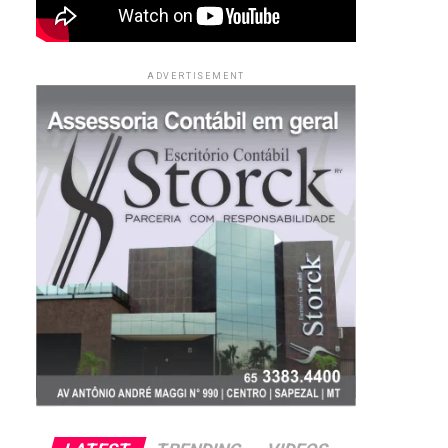
ADVERTISEMENT