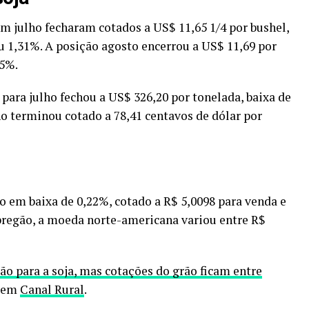
m julho fecharam cotados a US$ 11,65 1/4 por bushel,
u 1,31%. A posição agosto encerrou a US$ 11,69 por
35%.
a para julho fechou a US$ 326,20 por tonelada, baixa de
lho terminou cotado a 78,41 centavos de dólar por
o em baixa de 0,22%, cotado a R$ 5,0098 para venda e
pregão, a moeda norte-americana variou entre R$
o para a soja, mas cotações do grão ficam entre
o em
Canal Rural
.