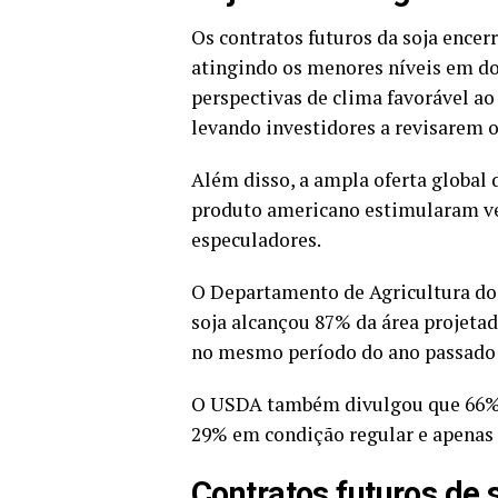
Os contratos futuros da soja ence
atingindo os menores níveis em d
perspectivas de clima favorável a
levando investidores a revisarem o
Além disso, a ampla oferta global
produto americano estimularam ven
especuladores.
O Departamento de Agricultura do
soja alcançou 87% da área projetad
no mesmo período do ano passado e
O USDA também divulgou que 66% d
29% em condição regular e apenas
Contratos futuros de 