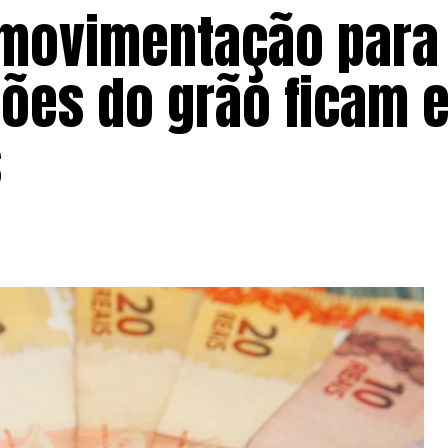
 movimentação para
ões do grão ficam 
s