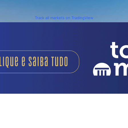
Track all markets on TradingView