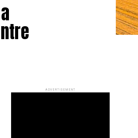
 a
entre
ADVERTISEMENT