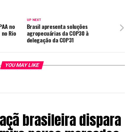
UP NEXT
PAA no
Brasil apresenta soluções
 no Rio
agropecuárias da COP30 à
delegação da COP31
YOU MAY LIKE
açã brasileira dispara