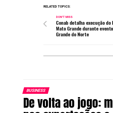
RELATED TOPICS:
DON'T MISS
Conab detalha execução do 
Mato Grande durante evento
Grande do Norte
BUSINESS
De volta ao jogo: m