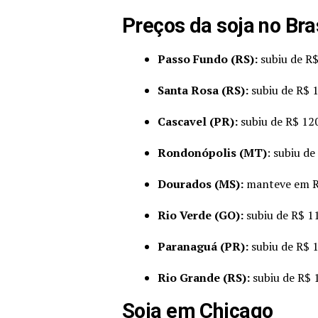
Preços da soja no Bra
Passo Fundo (RS):
subiu de R$
Santa Rosa (RS):
subiu de R$ 
Cascavel (PR):
subiu de R$ 12
Rondonópolis (MT)
: subiu d
Dourados (MS):
manteve em R
Rio Verde (GO):
subiu de R$ 1
Paranaguá (PR):
subiu de R$ 
Rio Grande (RS):
subiu de R$ 
Soja em Chicago