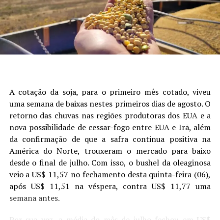
Autor:Crislaine Oliveira (Comunicação Aprosoja/MS) e
que mais explicou a variabilidade da produtividade,
Laura Toledo (Comunicação Sistema Famasul)
seguido de data de semeadura, fósforo, potássio e
presença de camada compactada (Figura 1).
Site: Aprosoja/MS
A cotação da soja, para o primeiro mês cotado, viveu
uma semana de baixas nestes primeiros dias de agosto. O
retorno das chuvas nas regiões produtoras dos EUA e a
nova possibilidade de cessar-fogo entre EUA e Irã, além
da confirmação de que a safra continua positiva na
América do Norte, trouxeram o mercado para baixo
desde o final de julho. Com isso, o bushel da oleaginosa
veio a US$ 11,57 no fechamento desta quinta-feira (06),
após US$ 11,51 na véspera, contra US$ 11,77 uma
Figura 1. Análise de árvore de regressão mostrando os
semana antes.
principais fatores que explicam a variabilidade da
produtividade da soja. Cada nó terminal exibe a produtividade
Por sua vez, a média do mês de julho fechou em US$