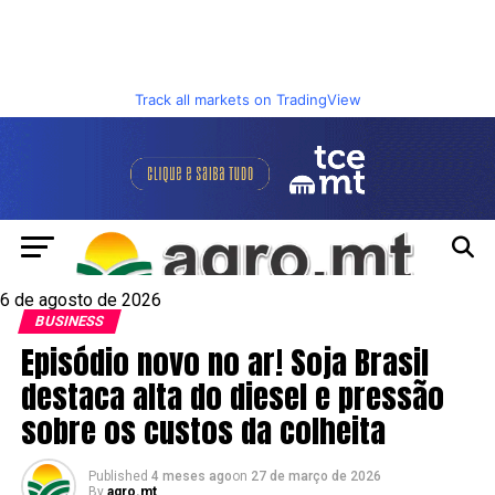
Track all markets on TradingView
6 de agosto de 2026
BUSINESS
Episódio novo no ar! Soja Brasil
destaca alta do diesel e pressão
sobre os custos da colheita
Published
4 meses ago
on
27 de março de 2026
By
agro.mt