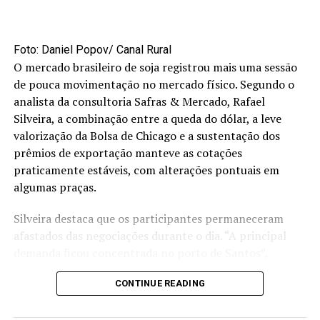
Foto: Daniel Popov/ Canal Rural
O mercado brasileiro de soja registrou mais uma sessão
de pouca movimentação no mercado físico. Segundo o
analista da consultoria Safras & Mercado, Rafael
Silveira, a combinação entre a queda do dólar, a leve
valorização da Bolsa de Chicago e a sustentação dos
prêmios de exportação manteve as cotações
praticamente estáveis, com alterações pontuais em
algumas praças.
Silveira destaca que os participantes permaneceram
afastados das negociações durante o dia. “A principal
demanda ficou concentrada no porto de Santos”,
observa o analista.
CONTINUE READING
Fique por dentro das principais notícias sobre a