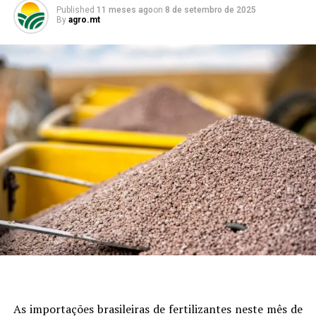
Published
11 meses ago
on
8 de setembro de 2025
By
agro.mt
As importações brasileiras de fertilizantes neste mês de