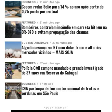
BUSINESS
11 minutos ago
Copom reduz Selic para 14% ao ano após corte de
0,25 ponto percentual
FEATURED
21 minutos ago
Bombeiros controlam incêndio em carreta bitrem na
BR-070 e evitam propagação das chamas
SUSTENTABILIDADE
39 minutos ago
Algodão avança em NY com dólar fraco e alta dos
mercados vizinhos – MAIS SOJA
FEATURED
57 minutos ago
Polícia Civil cumpre mandado e prende investigado
de 37 anos em Reserva do Cabaçal
BUSINESS
1 hora ago
CNA participa de feira internacional de frutas e
verduras em São Paulo
ADVERTISEMENT