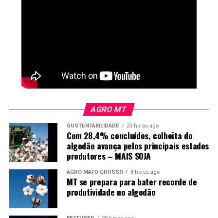
AGRO MT
SUSTENTABILIDADE
23 horas ago
Com 28,4% concluídos, colheita do
algodão avança pelos principais estados
produtores – MAIS SOJA
AGRO MATO GROSSO
8 horas ago
MT se prepara para bater recorde de
produtividade no algodão