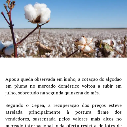
FONTE
Autor:Cepea
Site: Cepea
Após a queda observada em junho, a cotação do algodão
em pluma no mercado doméstico voltou a subir em
julho, sobretudo na segunda quinzena do mês.
Segundo o Cepea, a recuperação dos preços esteve
atrelada principalmente à postura firme dos
vendedores, sustentada pelos valores mais altos no
mercado internacional, pela oferta restrita de lotes de