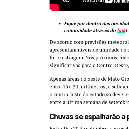
Fique por dentro das novidade
comunidade através do
link
! 
De acordo com previsões meteoroló
apresentam níveis de umidade do s
forte estiagem. Nos próximos cinc
significativas para o Centro-Oeste,
Apenas áreas do oeste de Mato Gro
entre 15 e 20 milímetros, o suficie
o centro-leste do estado só deve r
entre a última semana de setembro
Chuvas se espalharão a p
Entre 16 e 20 de setembro, a expe