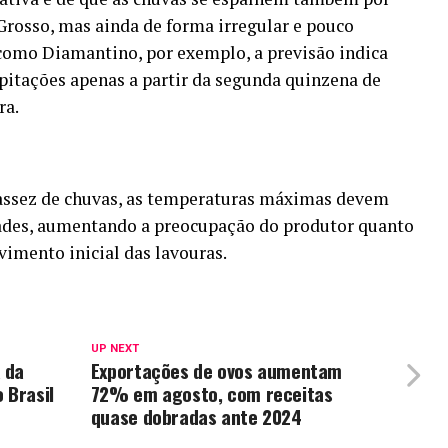
Grosso, mas ainda de forma irregular e pouco
como Diamantino, por exemplo, a previsão indica
pitações apenas a partir da segunda quinzena de
ra.
cassez de chuvas, as temperaturas máximas devem
idades, aumentando a preocupação do produtor quanto
vimento inicial das lavouras.
UP NEXT
 da
Exportações de ovos aumentam
 Brasil
72% em agosto, com receitas
quase dobradas ante 2024