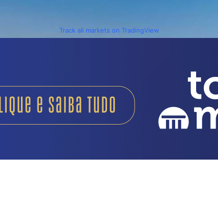
Track all markets on TradingView