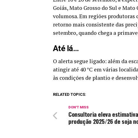
Goiás, Mato Grosso do Sul e Mato 
volumosa. Em regiões produtoras 
retorno mais consistente das preci
setembro, quando chega a primave
Até lá…
O alerta segue ligado: além da es
atingir até 40 °C em várias local
às condições de plantio e desenvol
RELATED TOPICS:
DON'T MISS
Consultoria eleva estimativa
produção 2025/26 de soja no