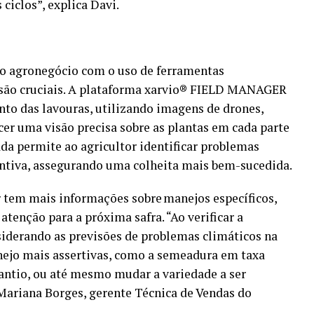
ciclos”, explica Davi.
 o agronegócio com o uso de ferramentas
isão cruciais. A plataforma xarvio® FIELD MANAGER
to das lavouras, utilizando imagens de drones,
ecer uma visão precisa sobre as plantas em cada parte
ada permite ao agricultor identificar problemas
ntiva, assegurando uma colheita mais bem-sucedida.
 tem mais informações sobre manejos específicos,
atenção para a próxima safra. “Ao verificar a
siderando as previsões de problemas climáticos na
nejo mais assertivas, como a semeadura em taxa
lantio, ou até mesmo mudar a variedade a ser
 Mariana Borges, gerente Técnica de Vendas do