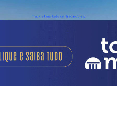
Track all markets on TradingView