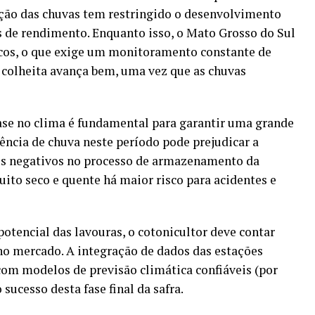
uição das chuvas tem restringido o desenvolvimento
s de rendimento. Enquanto isso, o Mato Grosso do Sul
icos, o que exige um monitoramento constante de
a colheita avança bem, uma vez que as chuvas
se no clima é fundamental para garantir uma grande
rência de chuva neste período pode prejudicar a
tos negativos no processo de armazenamento da
uito seco e quente há maior risco para acidentes e
potencial das lavouras, o cotonicultor deve contar
 no mercado. A integração de dados das estações
om modelos de previsão climática confiáveis (por
 sucesso desta fase final da safra.