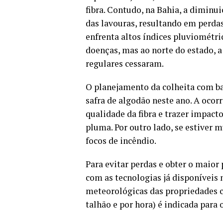
fibra. Contudo, na Bahia, a dimin
das lavouras, resultando em perda
enfrenta altos índices pluviométr
doenças, mas ao norte do estado, 
regulares cessaram.
O planejamento da colheita com ba
safra de algodão neste ano. A ocor
qualidade da fibra e trazer impac
pluma. Por outro lado, se estiver m
focos de incêndio.
Para evitar perdas e obter o maior 
com as tecnologias já disponíveis
meteorológicas das propriedades c
talhão e por hora) é indicada para o