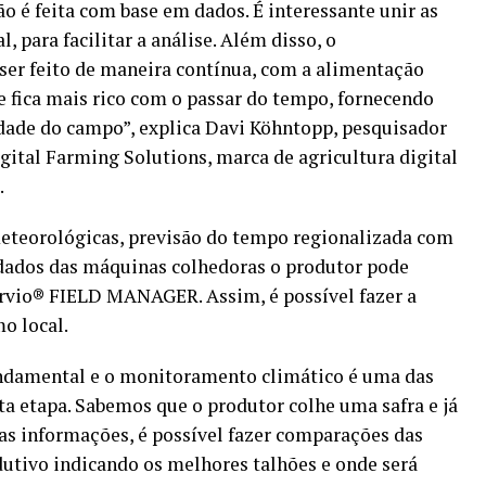
o é feita com base em dados. É interessante unir as
 para facilitar a análise. Além disso, o
er feito de maneira contínua, com a alimentação
e fica mais rico com o passar do tempo, fornecendo
dade do campo”, explica Davi Köhntopp, pesquisador
gital Farming Solutions, marca de agricultura digital
.
meteorológicas, previsão do tempo regionalizada com
 dados das máquinas colhedoras o produtor pode
rvio® FIELD MANAGER. Assim, é possível fazer a
o local.
undamental e o monitoramento climático é uma das
a etapa. Sabemos que o produtor colhe uma safra e já
s informações, é possível fazer comparações das
utivo indicando os melhores talhões e onde será