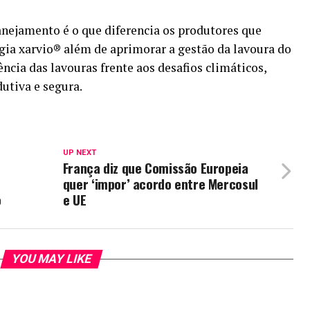
anejamento é o que diferencia os produtores que
gia xarvio® além de aprimorar a gestão da lavoura do
ncia das lavouras frente aos desafios climáticos,
utiva e segura.
UP NEXT
França diz que Comissão Europeia
quer ‘impor’ acordo entre Mercosul
o
e UE
YOU MAY LIKE