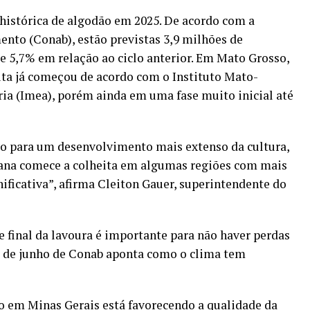
 histórica de algodão em 2025. De acordo com a
to (Conab), estão previstas 3,9 milhões de
e 5,7% em relação ao ciclo anterior. Em Mato Grosso,
eita já começou de acordo com o Instituto Mato-
a (Imea), porém ainda em uma fase muito inicial até
o para um desenvolvimento mais extenso da cultura,
mana comece a colheita em algumas regiões com mais
ificativa”, afirma Cleiton Gauer, superintendente do
 final da lavoura é importante para não haver perdas
io de junho de Conab aponta como o clima tem
co em Minas Gerais está favorecendo a qualidade da