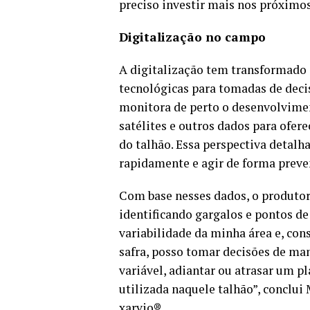
preciso investir mais nos próximos 
Digitalização no campo
A digitalização tem transformado
tecnológicas para tomadas de dec
monitora de perto o desenvolvimen
satélites e outros dados para ofer
do talhão. Essa perspectiva detalh
rapidamente e agir de forma preve
Com base nesses dados, o produtor
identificando gargalos e pontos de 
variabilidade da minha área e, con
safra, posso tomar decisões de ma
variável, adiantar ou atrasar um p
utilizada naquele talhão”, conclui
xarvio®.