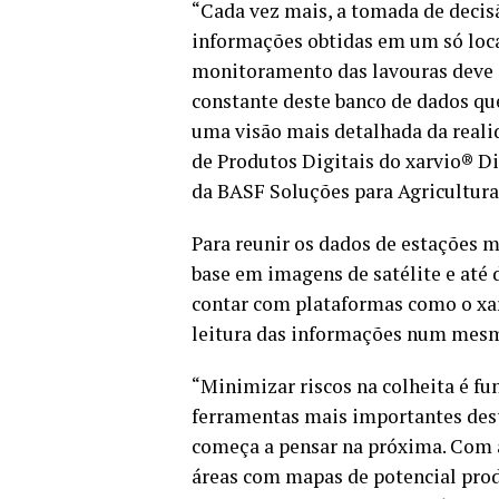
“Cada vez mais, a tomada de decisã
informações obtidas em um só local,
monitoramento das lavouras deve s
constante deste banco de dados qu
uma visão mais detalhada da reali
de Produtos Digitais do xarvio® Di
da BASF Soluções para Agricultura
Para reunir os dados de estações 
base em imagens de satélite e até
contar com plataformas como o xa
leitura das informações num mesm
“Minimizar riscos na colheita é f
ferramentas mais importantes dest
começa a pensar na próxima. Com a
áreas com mapas de potencial prod