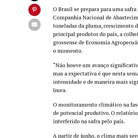
O Brasil se prepara para uma safra
Companhia Nacional de Abastecimen
toneladas da pluma, crescimento d
principal produtor do país, a colh
grossense de Economia Agropecuári
o momento.
“Não houve um avanço significativ
mas a expectativa é que nesta se
intensidade e de maneira mais sign
Imea.
O monitoramento climático na fase
de potencial produtivo. O relatór
interferido na safra pelo país.
A partir de junho, o clima mais se