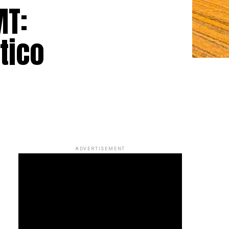
MT:
tico
ADVERTISEMENT