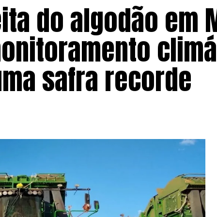
ita do algodão em 
onitoramento climá
uma safra recorde