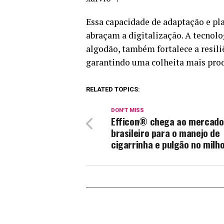
Essa capacidade de adaptação e pl
abraçam a digitalização. A tecnolo
algodão, também fortalece a resiliê
garantindo uma colheita mais prod
RELATED TOPICS:
DON'T MISS
Efficon® chega ao mercado
brasileiro para o manejo de
cigarrinha e pulgão no milh