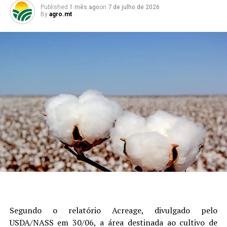
Published
1 mês ago
on
7 de julho de 2026
By
agro.mt
Segundo o relatório Acreage, divulgado pelo
USDA/NASS em 30/06, a área destinada ao cultivo de