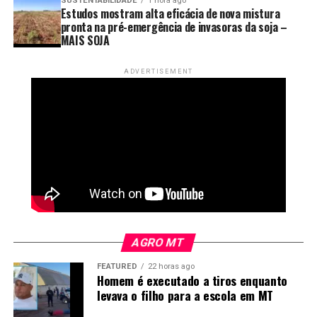
SUSTENTABILIDADE
1 hora ago
Estudos mostram alta eficácia de nova mistura
pronta na pré-emergência de invasoras da soja –
MAIS SOJA
ADVERTISEMENT
AGRO MT
FEATURED
22 horas ago
Homem é executado a tiros enquanto
levava o filho para a escola em MT