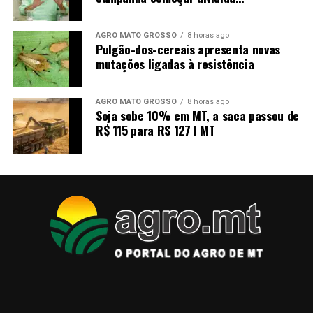
AGRO MATO GROSSO
8 horas ago
Pulgão-dos-cereais apresenta novas
mutações ligadas à resistência
AGRO MATO GROSSO
8 horas ago
Soja sobe 10% em MT, a saca passou de
R$ 115 para R$ 127 I MT