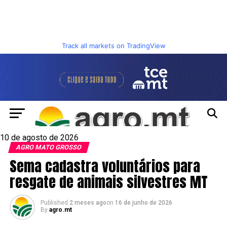
Track all markets on TradingView
10 de agosto de 2026
AGRO MATO GROSSO
Sema cadastra voluntários para
resgate de animais silvestres MT
Published
2 meses ago
on
16 de junho de 2026
By
agro.mt