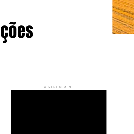
ações
ADVERTISEMENT