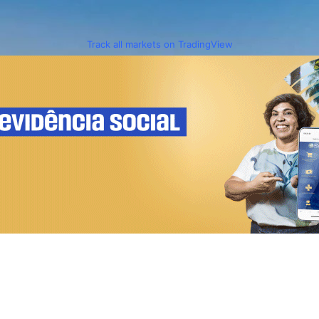
Track all markets on TradingView