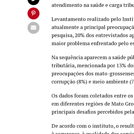
atendimento na saúde e carga trib
Levantamento realizado pelo Inst
atualmente a principal preocupaç
pesquisa, 20% dos entrevistados a
maior problema enfrentado pelo e
Na sequência aparecem a saúde públ
tributária, mencionada por 13% dos
preocupações dos mato-grossenses,
corrupção (8%) e meio ambiente (7
Os dados foram coletados entre os 
em diferentes regiões de Mato Gro
principais desafios percebidos pela
De acordo com o instituto, o resu
à segurança, à qualidade dos serv