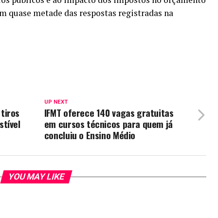
m quase metade das respostas registradas na
UP NEXT
tiros
IFMT oferece 140 vagas gratuitas
tível
em cursos técnicos para quem já
concluiu o Ensino Médio
YOU MAY LIKE