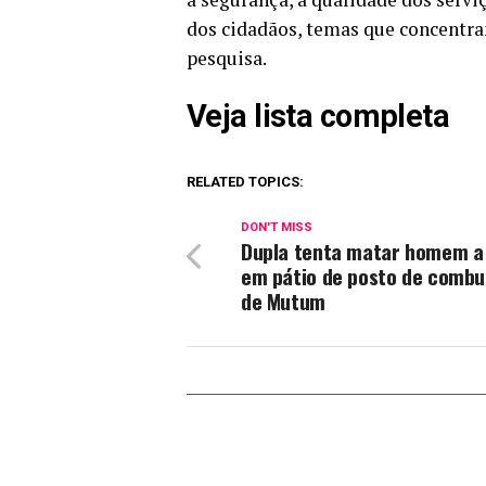
dos cidadãos, temas que concentra
pesquisa.
Veja lista completa
RELATED TOPICS:
DON'T MISS
Dupla tenta matar homem a 
em pátio de posto de combus
de Mutum