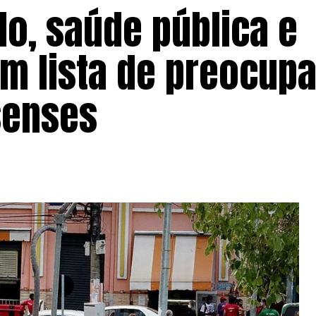
o, saúde pública e
am lista de preocup
senses