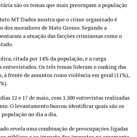
utária são os temas que mais preocupam a população
ituto MT Dados mostra que o crime organizado é
ão dos moradores de Mato Grosso. Segundo a
pontaram a atuação das facções criminosas como o
stado.
ica, citada por 14% da população, e a carga
 entrevistados. Os três temas lideram o ranking das
 à frente de assuntos como violência em geral (11%),
%).
dias 12 e 17 de maio, com 1.500 entrevistas realizadas
sso. O levantamento buscou identificar quais são os
 população no dia a dia.
ltado revela uma combinação de preocupações ligadas
iços públicos e ao impacto dos impostos no orçamento