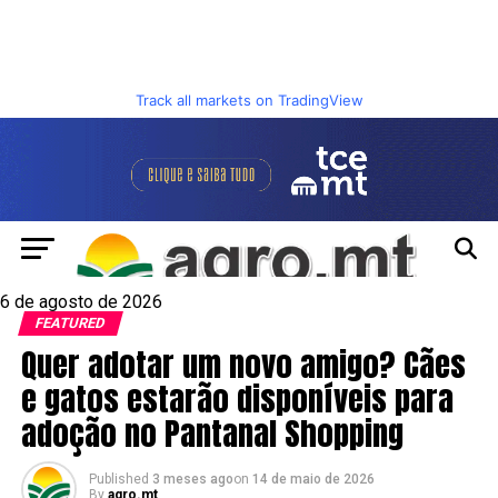
Track all markets on TradingView
6 de agosto de 2026
FEATURED
Quer adotar um novo amigo? Cães
e gatos estarão disponíveis para
adoção no Pantanal Shopping
Published
3 meses ago
on
14 de maio de 2026
By
agro.mt