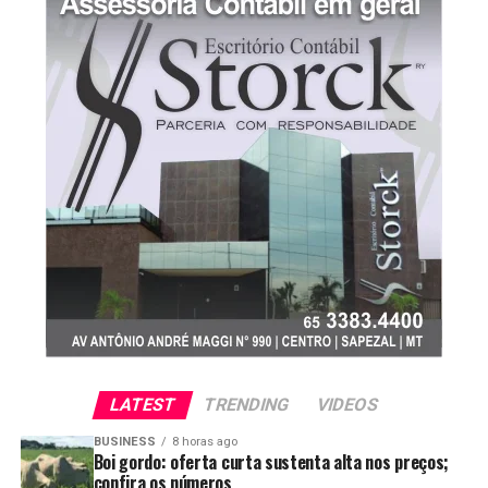
de figuras estratégicas do PL.
LATEST
TRENDING
VIDEOS
BUSINESS
8 horas ago
Boi gordo: oferta curta sustenta alta nos preços;
confira os números