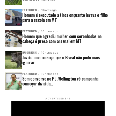
FEATURED
9 horas ago
Homem é executado a tiros enquanto levava o filho
para a escola em MT
FEATURED
10 horas ago
Homem que agrediu mulher com coronhadas na
cabeça é preso com arsenal em MT
BUSINESS
10 horas ago
Javali: uma ameaça que o Brasil não pode mais
ignorar
FEATURED
10 horas ago
Sem consenso no PL, Wellington vê campanha
começar dividida…
ADVERTISEMENT