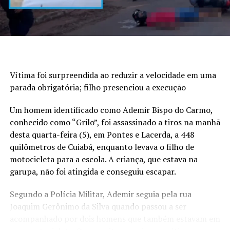
Vítima foi surpreendida ao reduzir a velocidade em uma
parada obrigatória; filho presenciou a execução
Um homem identificado como Ademir Bispo do Carmo,
conhecido como “Grilo”, foi assassinado a tiros na manhã
desta quarta-feira (5), em Pontes e Lacerda, a 448
quilômetros de Cuiabá, enquanto levava o filho de
motocicleta para a escola. A criança, que estava na
garupa, não foi atingida e conseguiu escapar.
Segundo a Polícia Militar, Ademir seguia pela rua
Joaquim Gerônimo da Silva quando passou a ser
acompanhado por dois homens que também estavam em