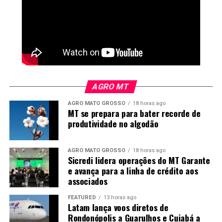
AGRO MT
AGRO MATO GROSSO
18 horas ago
MT se prepara para bater recorde de
produtividade no algodão
AGRO MATO GROSSO
18 horas ago
Sicredi lidera operações do MT Garante
e avança para a linha de crédito aos
associados
FEATURED
13 horas ago
Latam lança voos diretos de
Rondonópolis a Guarulhos e Cuiabá a