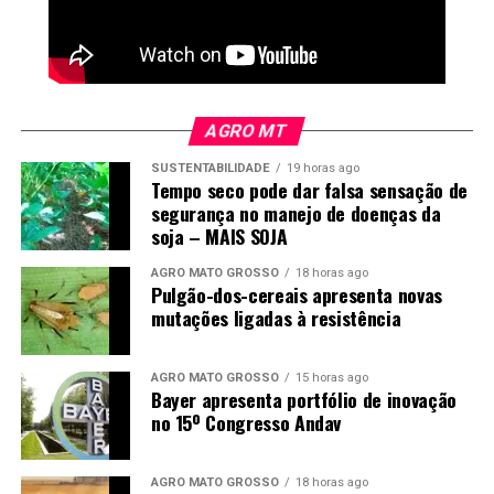
AGRO MT
SUSTENTABILIDADE
19 horas ago
Tempo seco pode dar falsa sensação de
segurança no manejo de doenças da
soja – MAIS SOJA
AGRO MATO GROSSO
18 horas ago
Pulgão-dos-cereais apresenta novas
mutações ligadas à resistência
AGRO MATO GROSSO
15 horas ago
Bayer apresenta portfólio de inovação
no 15º Congresso Andav
AGRO MATO GROSSO
18 horas ago