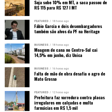
Soja sobe 10% em MT, a saca passou de
R$ 115 para R$ 127 I MT
FEATURED
18 horas ago
Fábio Garcia e dois desembargadores
também são alvos da PF na Heritage
BUSINESS
18 horas ago
Moagem de cana no Centro-Sul cai
14,5% em junho, diz Unica
BUSINESS
16 horas ago
Falta de mão de obra desafia o agro de
Mato Grosso
FEATURED
12 horas ago
Prefeitura faz varredura contra placas
irregulares em calçadas e multa
farmácias em R$ 1,5 mil