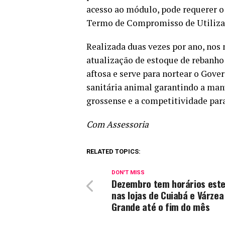
acesso ao módulo, pode requerer o
Termo de Compromisso de Utiliza
Realizada duas vezes por ano, no
atualização de estoque de rebanho
aftosa e serve para nortear o Gov
sanitária animal garantindo a man
grossense e a competitividade para
Com Assessoria
RELATED TOPICS:
DON'T MISS
Dezembro tem horários est
nas lojas de Cuiabá e Várzea
Grande até o fim do mês