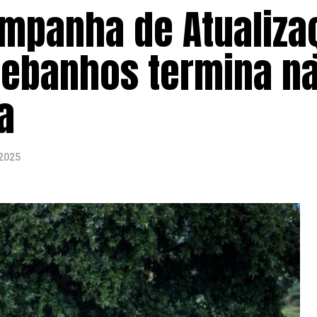
ampanha de Atualiza
Rebanhos termina n
a
2025