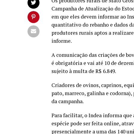
Os produtores rurais de Mato Gross
Campanha de Atualização do Estoq
em que eles devem informar ao Ins
quantitativo do rebanho e dados 
produtores rurais aptos a realizar
informe.
A comunicação das criações de bovi
é obrigatória e vai até 10 de deze
sujeito à multa de R$ 6.849.
Criadores de ovinos, caprinos, equi
pato, marreco, galinha e codorna),
da campanha.
Para facilitar, o Indea informa qu
espécie pode ser feita online, atra
presencialmente a uma das 140 unid