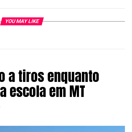
YOU MAY LIKE
 a tiros enquanto
a a escola em MT
6