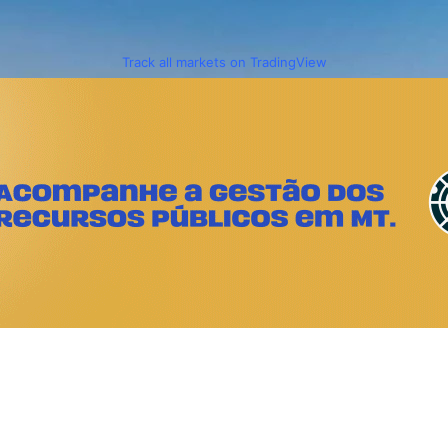
Track all markets on TradingView