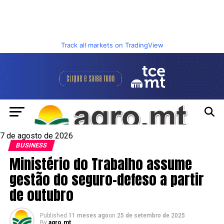
Track all markets on TradingView
7 de agosto de 2026
BUSINESS
Ministério do Trabalho assume
gestão do seguro-defeso a partir
de outubro
Published
11 meses ago
on
25 de setembro de 2025
By
agro.mt