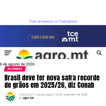
Track all markets on TradingView
6 de agosto de 2026
BUSINESS
Brasil deve ter nova safra recorde
de grãos em 2025/26, diz Conab
Published
11 meses ago
on
18 de setembro de 2025
By
agro.mt