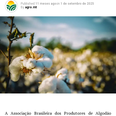
Published
11 meses ago
on
1 de setembro de 2025
By
agro.mt
A Associação Brasileira dos Produtores de Algodão