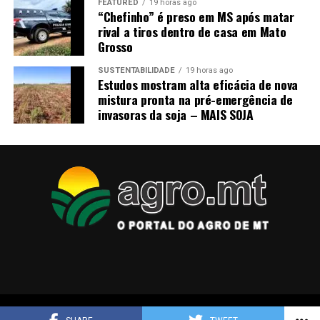
FEATURED
19 horas ago
“Chefinho” é preso em MS após matar
rival a tiros dentro de casa em Mato
Grosso
SUSTENTABILIDADE
19 horas ago
Estudos mostram alta eficácia de nova
mistura pronta na pré-emergência de
invasoras da soja – MAIS SOJA
Copyright © 2025 agro.mt