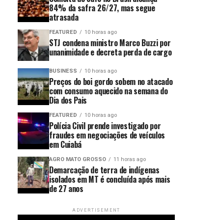
84% da safra 26/27, mas segue
atrasada
FEATURED
10 horas ago
STJ condena ministro Marco Buzzi por
unanimidade e decreta perda de cargo
BUSINESS
10 horas ago
Preços do boi gordo sobem no atacado
com consumo aquecido na semana do
Dia dos Pais
FEATURED
10 horas ago
Polícia Civil prende investigado por
fraudes em negociações de veículos
em Cuiabá
AGRO MATO GROSSO
11 horas ago
Demarcação de terra de indígenas
isolados em MT é concluída após mais
de 27 anos
ADVERTISEMENT