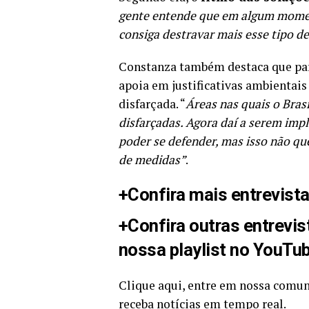
gente entende que em algum moment
consiga destravar mais esse tipo de
Constanza também destaca que part
apoia em justificativas ambientais
disfarçada. “
Áreas nas quais o Bras
disfarçadas. Agora daí a serem im
poder se defender, mas isso não que
de medidas”
.
+Confira mais entrevist
+Confira outras entrevi
nossa playlist no YouTu
Clique aqui, entre em nossa com
receba notícias em tempo real.