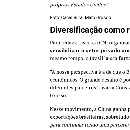
próprios Estados Unidos”.
Foto: Canal Rural Mato Grosso
Diversificação como 
Para reduzir riscos, a CNI organi
sensibilizar o setor privado a
mesmo tempo, o Brasil busca
fort
“A nossa perspectiva é a de que o Br
econômicos. O grande desafio é po
diferentes parceiros”, avalia Con
Grosso.
Nesse movimento, a China ganha p
exportações brasileiras, sobretud
para continuar tendo uma parceria 