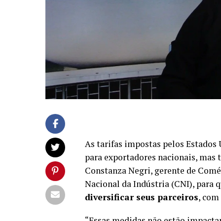
As tarifas impostas pelos Estados
para exportadores nacionais, mas 
Constanza Negri, gerente de Comér
Nacional da Indústria (CNI), para
diversificar seus parceiros
, com
“Essas medidas não estão impactan