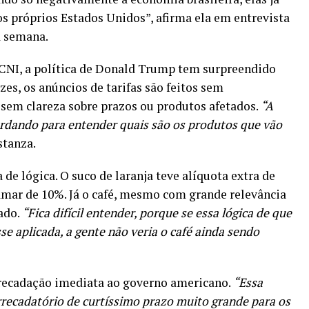
 próprios Estados Unidos”, afirma ela em entrevista
a semana.
CNI, a política de Donald Trump tem surpreendido
zes, os anúncios de tarifas são feitos sem
sem clareza sobre prazos ou produtos afetados.
“A
ardando para entender quais são os produtos que vão
stanza.
de lógica. O suco de laranja teve alíquota extra de
mar de 10%. Já o café, mesmo com grande relevância
ado.
“Fica difícil entender, porque se essa lógica de que
e aplicada, a gente não veria o café ainda sendo
rrecadação imediata ao governo americano.
“Essa
ecadatório de curtíssimo prazo muito grande para os