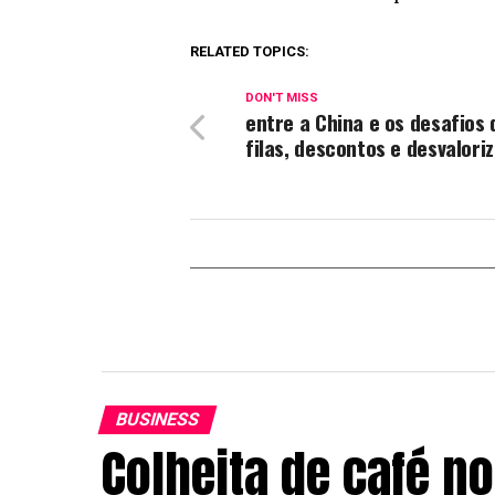
RELATED TOPICS:
DON'T MISS
entre a China e os desafios 
filas, descontos e desvalori
BUSINESS
Colheita de café n