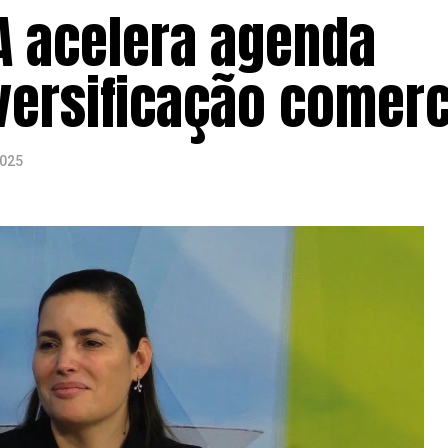
A acelera agenda
iversificação comerc
2025