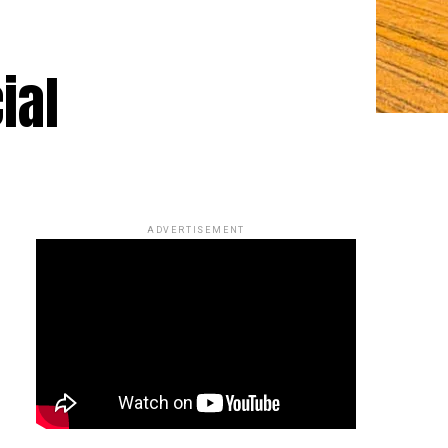
ial
ADVERTISEMENT