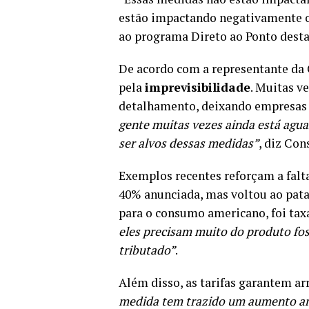
estão impactando negativamente os
ao programa Direto ao Ponto dest
De acordo com a representante da 
pela
imprevisibilidade
. Muitas ve
detalhamento, deixando empresas 
gente muitas vezes ainda está agu
ser alvos dessas medidas”
, diz Con
Exemplos recentes reforçam a falta 
40% anunciada, mas voltou ao pata
para o consumo americano, foi tax
eles precisam muito do produto foss
tributado”
.
Além disso, as tarifas garantem a
medida tem trazido um aumento arr