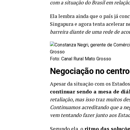
com a situação do Brasil em relação
Ela lembra ainda que o país já con
Singapura e agora tenta acelerar 
barreira diante de uma rede de aco
Foto: Canal Rural Mato Grosso
Negociação no centro 
Apesar da situação com os Estados
continuar sendo a mesa de diá
retaliação, mas isso traz muitos de
Continuamos acreditando que a negoc
vem tentando fazer junto aos Esta
Segundo ela, o
ritmo das soluçõe