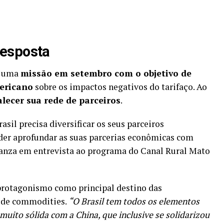
resposta
za uma
missão em setembro com o objetivo de
mericano
sobre os impactos negativos do tarifaço. Ao
alecer sua rede de parceiros
.
asil precisa diversificar os seus parceiros
der aprofundar as suas parcerias econômicas com
stanza em entrevista ao programa do Canal Rural Mato
rotagonismo como principal destino das
o de commodities.
“O Brasil tem todos os elementos
muito sólida com a China, que inclusive se solidarizou