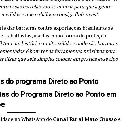
o essas estrelas vão se alinhar para que a gente
 medidas e que o diálogo consiga fluir mais”
.
e das barreiras contra exportações brasileiras se
 e trabalhistas, usadas como forma de proteção
il tem um histórico muito sólido e onde são barreiras
plementadas é bom ter as ferramentas próximas para
r dizer que seja simples colocar em prática esse tipo
as do programa Direto ao Ponto
stas do Programa Direto ao Ponto em
be
unidade no WhatsApp do
Canal Rural Mato Grosso
e