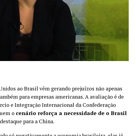
 Unidos ao Brasil vêm gerando prejuízos não apenas
também para empresas americanas. A avaliação é de
cio e Integração Internacional da Confederação
 quem o
cenário reforça a necessidade de o Brasil
 destaque para a China.
do só negativamente a economia brasileira, elas já