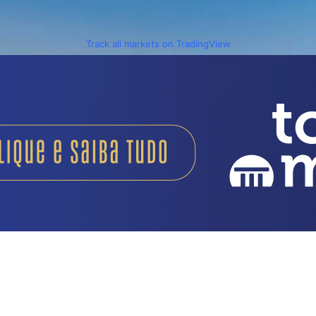
Track all markets on TradingView