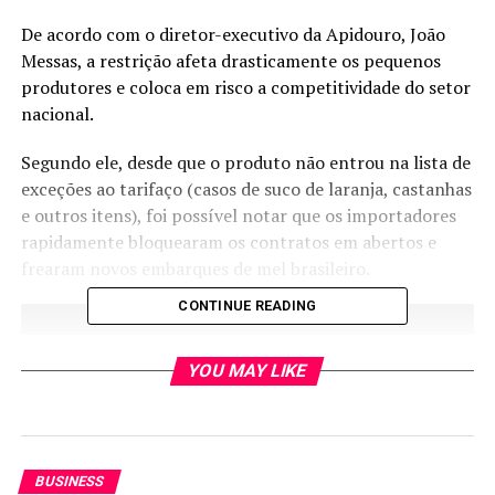
De acordo com o diretor-executivo da Apidouro, João
Messas, a restrição afeta drasticamente os pequenos
produtores e coloca em risco a competitividade do setor
nacional.
Segundo ele, desde que o produto não entrou na lista de
exceções ao tarifaço (casos de suco de laranja, castanhas
e outros itens), foi possível notar que os importadores
rapidamente bloquearam os contratos em abertos e
frearam novos embarques de mel brasileiro.
CONTINUE READING
YOU MAY LIKE
BUSINESS