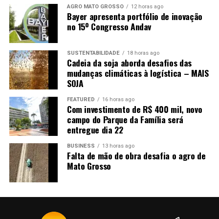
AGRO MATO GROSSO
12 horas ago
Bayer apresenta portfólio de inovação
no 15º Congresso Andav
SUSTENTABILIDADE
18 horas ago
Cadeia da soja aborda desafios das
mudanças climáticas à logística – MAIS
SOJA
FEATURED
16 horas ago
Com investimento de R$ 400 mil, novo
campo do Parque da Família será
entregue dia 22
BUSINESS
13 horas ago
Falta de mão de obra desafia o agro de
Mato Grosso