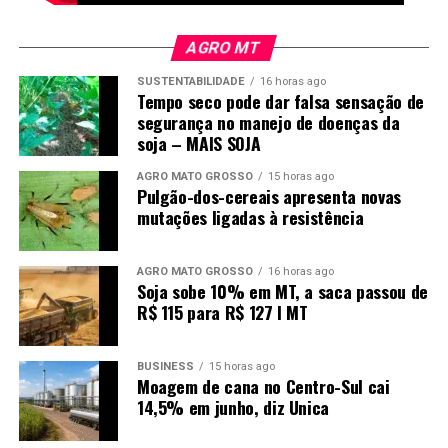
AGRO MT
SUSTENTABILIDADE
16 horas ago
Tempo seco pode dar falsa sensação de
segurança no manejo de doenças da
soja – MAIS SOJA
AGRO MATO GROSSO
15 horas ago
Pulgão-dos-cereais apresenta novas
mutações ligadas à resistência
AGRO MATO GROSSO
16 horas ago
Soja sobe 10% em MT, a saca passou de
R$ 115 para R$ 127 I MT
BUSINESS
15 horas ago
Moagem de cana no Centro-Sul cai
14,5% em junho, diz Unica