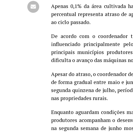
Apenas 0,1% da área cultivada h
percentual representa atraso de 
ao ciclo passado.
De acordo com o coordenador té
influenciado principalmente pel
principais municípios produtore
dificulta o avanço das máquinas no
Apesar do atraso, o coordenador d
de forma gradual entre maio e junh
segunda quinzena de julho, perío
nas propriedades rurais.
Enquanto aguardam condições mais
produtores acompanham o desenvo
na segunda semana de junho mos