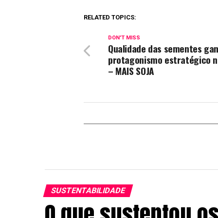
RELATED TOPICS:
DON'T MISS
Qualidade das sementes ga
protagonismo estratégico n
– MAIS SOJA
SUSTENTABILIDADE
O que sustentou os