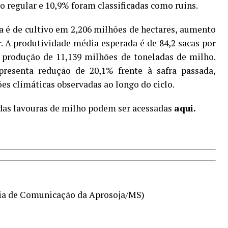
 regular e 10,9% foram classificadas como ruins.
va é de cultivo em 2,206 milhões de hectares, aumento
r. A produtividade média esperada é de 84,2 sacas por
m produção de 11,139 milhões de toneladas de milho.
resenta redução de 20,1% frente à safra passada,
es climáticas observadas ao longo do ciclo.
das lavouras de milho podem ser acessadas
aqui.
ria de Comunicação da Aprosoja/MS)