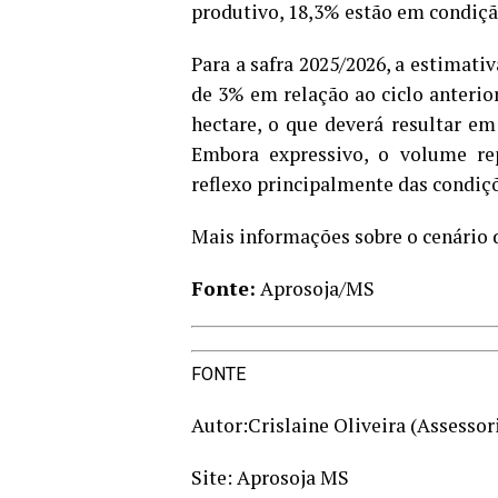
produtivo, 18,3% estão em condição
Para a safra 2025/2026, a estimati
de 3% em relação ao ciclo anterio
hectare, o que deverá resultar e
Embora expressivo, o volume rep
reflexo principalmente das condiçõ
Mais informações sobre o cenário 
Fonte:
Aprosoja/MS
FONTE
Autor:Crislaine Oliveira (Assesso
Site: Aprosoja MS