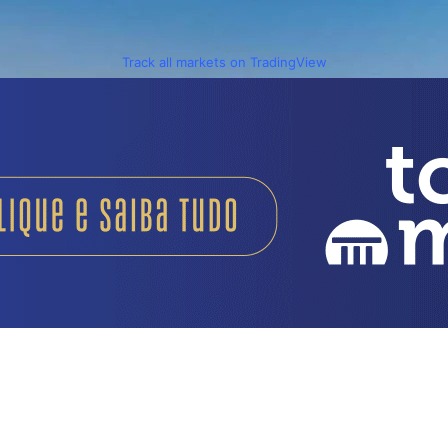
Track all markets on TradingView