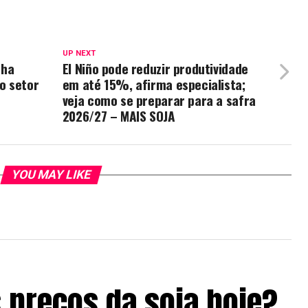
UP NEXT
nha
El Niño pode reduzir produtividade
o setor
em até 15%, afirma especialista;
veja como se preparar para a safra
2026/27 – MAIS SOJA
YOU MAY LIKE
 preços da soja hoje?