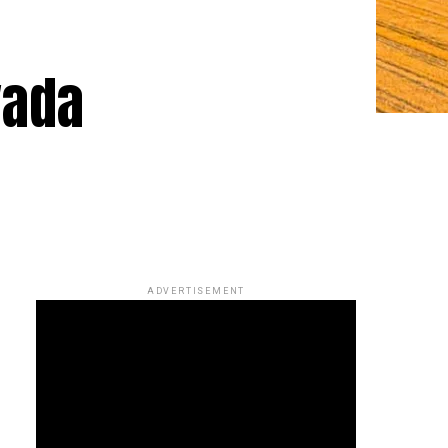
vada
ADVERTISEMENT