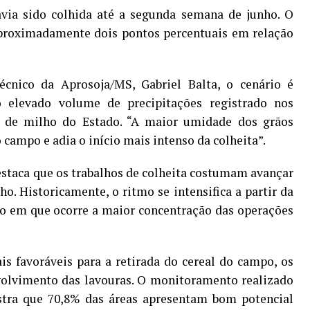
avia sido colhida até a segunda semana de junho. O
aproximadamente dois pontos percentuais em relação
cnico da Aprosoja/MS, Gabriel Balta, o cenário é
o elevado volume de precipitações registrado nos
s de milho do Estado. “A maior umidade dos grãos
 campo e adia o início mais intenso da colheita”.
estaca que os trabalhos de colheita costumam avançar
o. Historicamente, o ritmo se intensifica a partir da
do em que ocorre a maior concentração das operações
 favoráveis para a retirada do cereal do campo, os
lvimento das lavouras. O monitoramento realizado
tra que 70,8% das áreas apresentam bom potencial