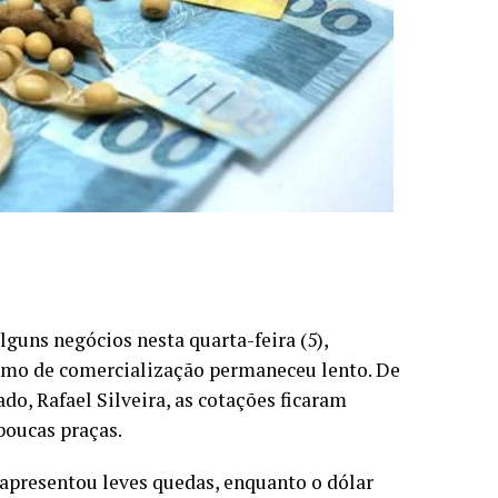
lguns negócios nesta quarta-feira (5),
itmo de comercialização permaneceu lento. De
do, Rafael Silveira, as cotações ficaram
poucas praças.
 apresentou leves quedas, enquanto o dólar