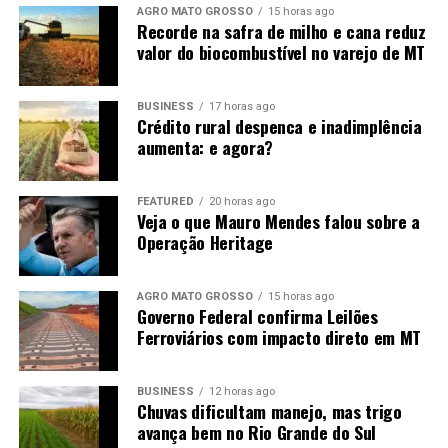
AGRO MATO GROSSO
15 horas ago
Recorde na safra de milho e cana reduz
valor do biocombustível no varejo de MT
BUSINESS
17 horas ago
Crédito rural despenca e inadimplência
aumenta: e agora?
FEATURED
20 horas ago
Veja o que Mauro Mendes falou sobre a
Operação Heritage
AGRO MATO GROSSO
15 horas ago
Governo Federal confirma Leilões
Ferroviários com impacto direto em MT
BUSINESS
12 horas ago
Chuvas dificultam manejo, mas trigo
avança bem no Rio Grande do Sul