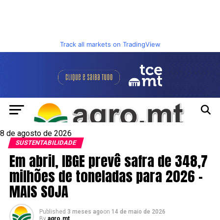
Track all markets on TradingView
8 de agosto de 2026
SUSTENTABILIDADE
Em abril, IBGE prevê safra de 348,7
milhões de toneladas para 2026 –
MAIS SOJA
Published
3 meses ago
on
14 de maio de 2026
By
agro.mt