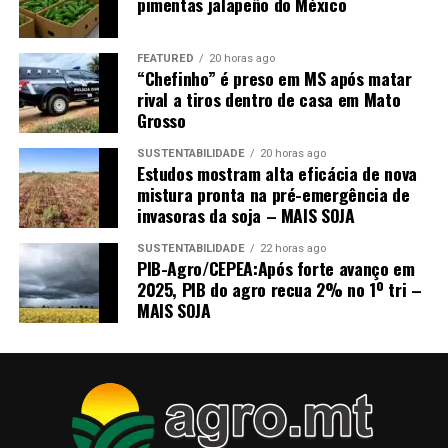
pimentas jalapeño do México
FEATURED
20 horas ago
“Chefinho” é preso em MS após matar
rival a tiros dentro de casa em Mato
Grosso
SUSTENTABILIDADE
20 horas ago
Estudos mostram alta eficácia de nova
mistura pronta na pré-emergência de
invasoras da soja – MAIS SOJA
SUSTENTABILIDADE
22 horas ago
PIB-Agro/CEPEA:Após forte avanço em
2025, PIB do agro recua 2% no 1º tri –
MAIS SOJA