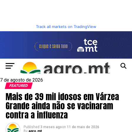
Track all markets on TradingView
7 de agosto de 2026
FEATURED
Mais de 39 mil idosos em Várzea
Grande ainda não se vacinaram
contra a influenza
Published
3 meses ago
on
11 de maio de 2026
By
agro.mt