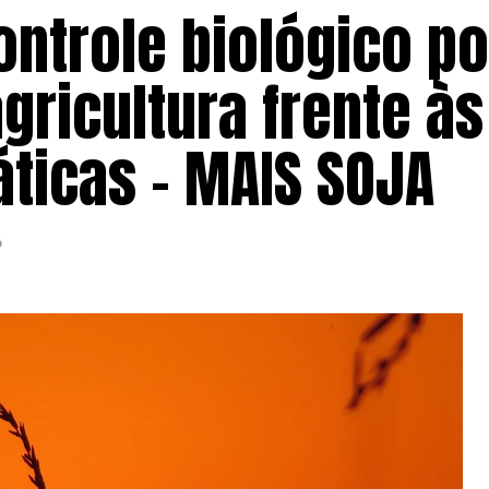
ontrole biológico 
gricultura frente às
ticas – MAIS SOJA
6