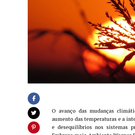
O avanço das mudanças climátic
aumento das temperaturas e a int
e desequilíbrios nos sistemas p