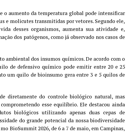
 o aumento da temperatura global pode intensificar
us e molicutes transmitidas por vetores. Segundo ele,
vida desses organismos, aumenta sua atividade e,
nação dos patógenos, como já observado nos casos de
to ambiental dos insumos químicos. De acordo com o
ilo de defensivo químico pode emitir entre 20 e 25
to um quilo de bioinsumo gera entre 3 e 5 quilos de
nde diretamente do controle biológico natural, mas
 comprometendo esse equilíbrio. Ele destacou ainda
dutos biológicos utilizando apenas duas cepas de
ssidade do grande potencial da nossa biodiversidade
u mo BioSummit 2026, de 6 a 7 de maio, em Campinas,