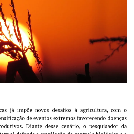
as já impõe novos desafios à agricultura, com o
ensificação de eventos extremos favorecendo doenças
rodutivos. Diante desse cenário, o pesquisador da