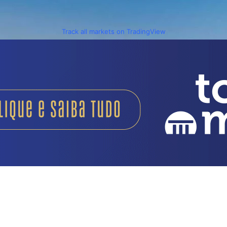
Track all markets on TradingView