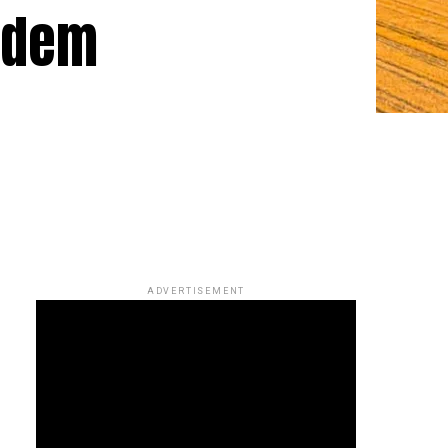
podem
ADVERTISEMENT