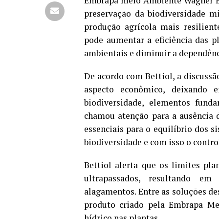
Embrapa meio Ambiente Wagner Bet
preservação da biodiversidade mi
produção agrícola mais resilien
pode aumentar a eficiência das p
ambientais e diminuir a dependênci
De acordo com Bettiol, a discussã
aspecto econômico, deixando 
biodiversidade, elementos funda
chamou atenção para a ausência 
essenciais para o equilíbrio dos 
biodiversidade e com isso o contro
Bettiol alerta que os limites pl
ultrapassados, resultando e
alagamentos. Entre as soluções de
produto criado pela Embrapa Me
hídrico nas plantas.