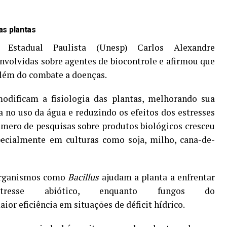
as plantas
 Estadual Paulista (Unesp) Carlos Alexandre
nvolvidas sobre agentes de biocontrole e afirmou que
lém do combate a doenças.
odificam a fisiologia das plantas, melhorando sua
a no uso da água e reduzindo os efeitos dos estresses
número de pesquisas sobre produtos biológicos cresceu
pecialmente em culturas como soja, milho, cana-de-
rorganismos como
Bacillus
ajudam a planta a enfrentar
tresse abiótico, enquanto fungos do
or eficiência em situações de déficit hídrico.