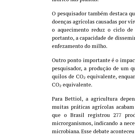
O pesquisador também destaca que
doenças agrícolas causadas por vír
o aquecimento reduz o ciclo de 
portanto, a capacidade de dissemi
enfezamento do milho.
Outro ponto importante é o impac
pesquisador, a produção de um qu
quilos de CO₂ equivalente, enquan
CO₂ equivalente.
Para Bettiol, a agricultura depe
muitas práticas agrícolas acabam
que o Brasil registrou 277 pro
microrganismos, indicando a nece
microbiana. Esse debate acontece