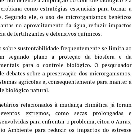
tiol defende a ampliação do controle biológico e a
crobiana como estratégias essenciais para tornar a
te. Segundo ele, o uso de microrganismos benéficos
lantas no aproveitamento da água, reduzir impactos
a de fertilizantes e defensivos químicos.
o sobre sustentabilidade frequentemente se limita ao
em segundo plano a proteção da biosfera e da
mentais para o controle biológico. O pesquisador
de debates sobre a preservação dos microrganismos,
sistemas agrícolas e, consequentemente para manter a
le biológico natural.
anetários relacionados à mudança climática já foram
m eventos extremos, como secas prolongadas e
senvolvidas para enfrentar o problema, citou o Auras,
io Ambiente para reduzir os impactos do estresse