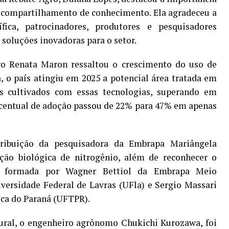
o compartilhamento de conhecimento. Ela agradeceu a
fica, patrocinadores, produtores e pesquisadores
soluções inovadoras para o setor.
gro Renata Maron ressaltou o crescimento do uso de
, o país atingiu em 2025 a potencial área tratada em
s cultivados com essas tecnologias, superando em
rcentual de adoção passou de 22% para 47% em apenas
ibuição da pesquisadora da Embrapa Mariângela
ação biológica de nitrogênio, além de reconhecer o
ca formada por Wagner Bettiol da Embrapa Meio
versidade Federal de Lavras (UFla) e Sergio Massari
ica do Paraná (UFTPR).
ural, o engenheiro agrônomo Chukichi Kurozawa, foi