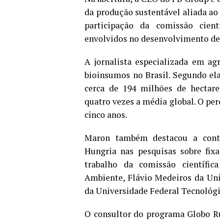
da produção sustentável aliada a
participação da comissão cientí
envolvidos no desenvolvimento de 
A jornalista especializada em a
bioinsumos no Brasil. Segundo ela
cerca de 194 milhões de hectare
quatro vezes a média global. O pe
cinco anos.
Maron também destacou a contr
Hungria nas pesquisas sobre fix
trabalho da comissão científi
Ambiente, Flávio Medeiros da Uni
da Universidade Federal Tecnológ
O consultor do programa Globo R