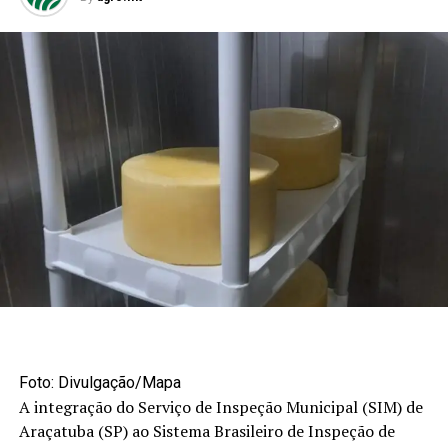
Foto: Divulgação/Mapa
A integração do Serviço de Inspeção Municipal (SIM) de
Araçatuba (SP) ao Sistema Brasileiro de Inspeção de