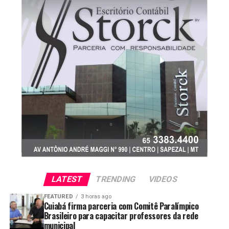
No fechamento de julho, o valor cobrado pelas
indústrias recuou 1,60%, fechando a R$ 2,58 por litro. O
repasse foi sentido diretamente nos postos
revendedores do estado, onde a média semanal baixou
para R$ 3,74 por litro.
O panorama econômico da bioenergia no estado
apresenta os seguintes destaques:
Vantagem no varejo:
Com média de R$ 3,74/l, os
postos mato-grossenses perdem em preço baixo
apenas para São Paulo (R$ 3,70/l).
Comparativo anual:
O valor praticado hoje
representa um recuo de 5,79% em relação ao
LATEST
TRENDING
VIDEOS
mesmo período de 2025, quando o litro custava R$
3,97.
FEATURED
3 horas ago
Cuiabá firma parceria com Comitê Paralímpico
Brasileiro para capacitar professores da rede
Volume de produção:
O estado mantém o
municipal
segundo lugar no ranking de fabricação de