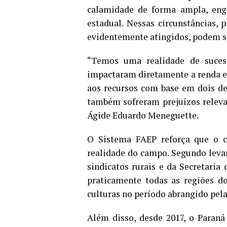
calamidade de forma ampla, engl
estadual. Nessas circunstâncias, 
evidentemente atingidos, podem s
“Temos uma realidade de sucess
impactaram diretamente a renda e 
aos recursos com base em dois de
também sofreram prejuízos relevan
Ágide Eduardo Meneguette.
O Sistema FAEP reforça que o cr
realidade do campo. Segundo lev
sindicatos rurais e da Secretaria
praticamente todas as regiões d
culturas no período abrangido pel
Além disso, desde 2017, o Paraná