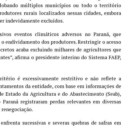
obando múltiplos municípios ou todo o território
produtores rurais localizados nessas cidades, embora
er indevidamente excluídos.
ivos eventos climáticos adversos no Paraná, que
o endividamento dos produtores. Restringir o acesso
cretos acaba excluindo milhares de agricultores que
tes”, afirma o presidente interino do Sistema FAEP,
itério é excessivamente restritivo e não reflete a
antamentos da entidade, com base em informações de
 de Estado da Agricultura e do Abastecimento (Seab),
o Paraná registraram perdas relevantes em diversas
a renegociação.
 enfrenta sucessivas e severas quebras de safras em