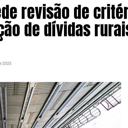
de revisão de crité
ão de dívidas rurai
e 2025