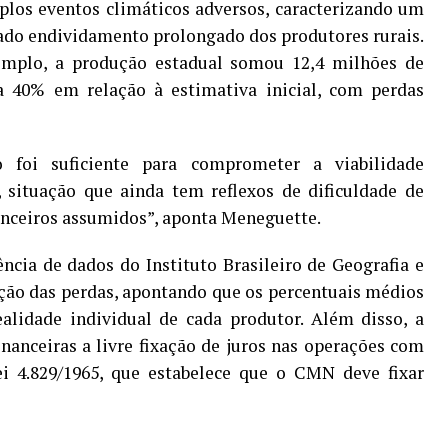
iplos eventos climáticos adversos, caracterizando um
ado endividamento prolongado dos produtores rurais.
xemplo, a produção estadual somou 12,4 milhões de
a 40% em relação à estimativa inicial, com perdas
o foi suficiente para comprometer a viabilidade
 situação que ainda tem reflexos de dificuldade de
nceiros assumidos”, aponta Meneguette.
ncia de dados do Instituto Brasileiro de Geografia e
zação das perdas, apontando que os percentuais médios
ealidade individual de cada produtor. Além disso, a
inanceiras a livre fixação de juros nas operações com
Lei 4.829/1965, que estabelece que o CMN deve fixar