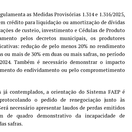
ulamenta as Medidas Provisórias 1.314 e 1.316/2025,
em crédito para liquidação ou amortização de dívidas
rações de custeio, investimento e Cédulas de Produto
amento pelos decretos municipais, os produtores
ficativas: redução de pelo menos 20% no rendimento
ras ou mais de 30% em duas ou mais safras, no período
 2024. Também é necessário demonstrar o impacto
o aumento do endividamento ou pelo comprometimento
s já contemplados, a orientação do Sistema FAEP é
, protocolando o pedido de renegociação junto às
 Será necessário apresentar laudos de perdas emitidos
além de quadro demonstrativo da incapacidade de
as safras.