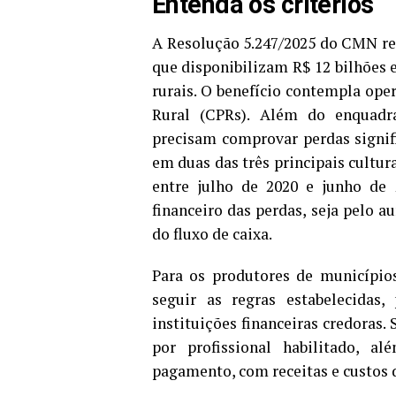
Entenda os critérios
A Resolução 5.247/2025 do CMN reg
que disponibilizam R$ 12 bilhões 
rurais. O benefício contempla ope
Rural (CPRs). Além do enquadr
precisam comprovar perdas signi
em duas das três principais cultu
entre julho de 2020 e junho de
financeiro das perdas, seja pel
do fluxo de caixa.
Para os produtores de município
seguir as regras estabelecidas
instituições financeiras credoras.
por profissional habilitado, 
pagamento, com receitas e custos d