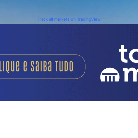
Track all markets on TradingView