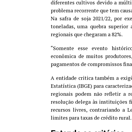
diferentes cultivos devido a múlt
problema recorrente que tem caus
Na safra de soja 2021/22, por e
toneladas, uma quebra superior 
regionais que chegaram a 82%.
“Somente esse evento históric
econômica de muitos produtores,
pagamentos de compromissos fina
A entidade critica também a exigê
Estatística (IBGE) para caracteri
regionais podem não refletir a r
resolução delega às instituições f
recursos livres, contrariando a 
limites para taxas de crédito rural.