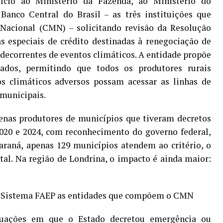
cio ao Ministério da Fazenda, ao Ministério do
anco Central do Brasil – as três instituições que
acional (CMN) – solicitando revisão da Resolução
s especiais de crédito destinadas à renegociação de
 decorrentes de eventos climáticos. A entidade propõe
izados, permitindo que todos os produtores rurais
os climáticos adversos possam acessar as linhas de
 municipais.
enas produtores de municípios que tiveram decretos
020 e 2024, com reconhecimento do governo federal,
araná, apenas 129 municípios atendem ao critério, o
tal. Na região de Londrina, o impacto é ainda maior:
lo Sistema FAEP as entidades que compõem o CMN
uações em que o Estado decretou emergência ou