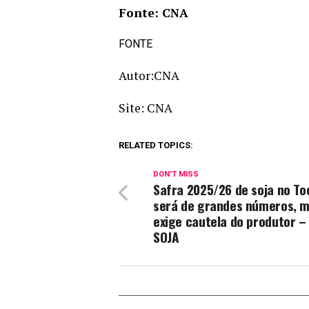
Fonte: CNA
FONTE
Autor:CNA
Site: CNA
RELATED TOPICS:
DON'T MISS
Safra 2025/26 de soja no To
será de grandes números, 
exige cautela do produtor –
SOJA