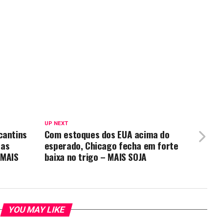
UP NEXT
cantins
Com estoques dos EUA acima do
mas
esperado, Chicago fecha em forte
 MAIS
baixa no trigo – MAIS SOJA
YOU MAY LIKE