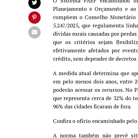
O Sistema FAEP encaminhou ofí
Planejamento e Orçamento e ao B
compõem o Conselho Monetário N
5.247/2025, que regulamenta linha
dívidas rurais causadas por perdas
que os critérios sejam flexibil
efetivamente afetados por event
crédito, sem depender de decretos
A medida atual determina que ap
em pelo menos dois anos, entre 2
poderão acessar os recursos. No P
que representa cerca de 32% do to
96% das cidades ficaram de fora.
Confira o ofício encaminhado pe
A norma também não prevê sit