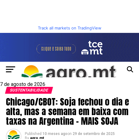
Track all markets on TradingView
7 de agosto de 2026
SUSTENTABILIDADE
Chicago/CBOT: Soja fechou o dia e
alta, mas a semana em baixa com
taxas na Argentina – MAIS SOJA
Published
10 meses ago
on
29 de setembro de 2025
By
agro.mt