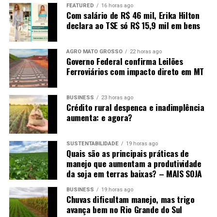
FEATURED
16 horas ago
Com salário de R$ 46 mil, Erika Hilton
declara ao TSE só R$ 15,9 mil em bens
AGRO MATO GROSSO
22 horas ago
Governo Federal confirma Leilões
Ferroviários com impacto direto em MT
BUSINESS
23 horas ago
Crédito rural despenca e inadimplência
aumenta: e agora?
SUSTENTABILIDADE
19 horas ago
Quais são as principais práticas de
manejo que aumentam a produtividade
da soja em terras baixas? – MAIS SOJA
BUSINESS
19 horas ago
Chuvas dificultam manejo, mas trigo
avança bem no Rio Grande do Sul