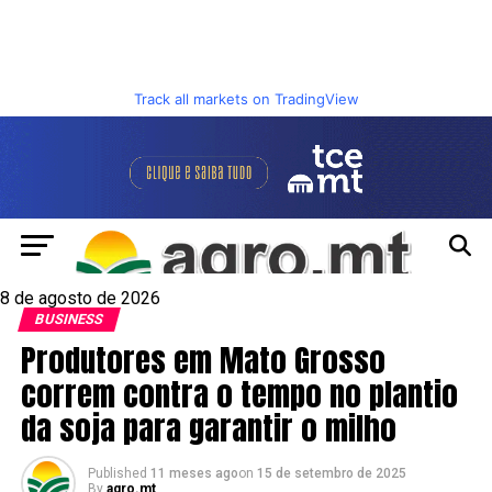
Track all markets on TradingView
8 de agosto de 2026
BUSINESS
Produtores em Mato Grosso
correm contra o tempo no plantio
da soja para garantir o milho
Published
11 meses ago
on
15 de setembro de 2025
By
agro.mt