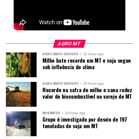
como motor para a transição energética, geração de
empregos e descarbonização da frota nacional.
AGRO MT
AGRO MATO GROSSO
22 horas ago
Milho bate recorde em MT e soja segue
sob influência do clima
AGRO MATO GROSSO
22 horas ago
Recorde na safra de milho e cana reduz
valor do biocombustível no varejo de MT
BUSINESS
23 horas ago
Grupo é investigado por desvio de 197
toneladas de soja em MT