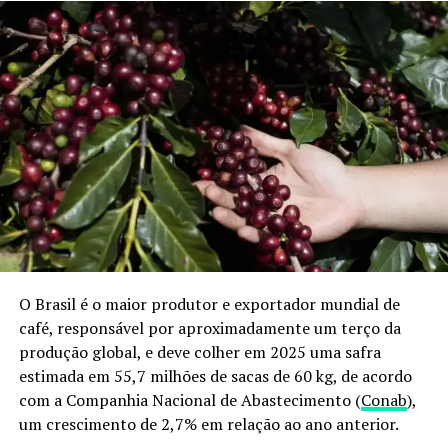
O Brasil é o maior produtor e exportador mundial de
café, responsável por aproximadamente um terço da
produção global, e deve colher em 2025 uma safra
estimada em 55,7 milhões de sacas de 60 kg, de acordo
com a Companhia Nacional de Abastecimento (
Conab
),
um crescimento de 2,7% em relação ao ano anterior.