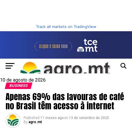
Track all markets on TradingView
10 de agosto de 2026
BUSINESS
Apenas 69% das lavouras de café
no Brasil têm acesso à internet
Published
11 meses ago
on
13 de setembro de 2025
By
agro.mt