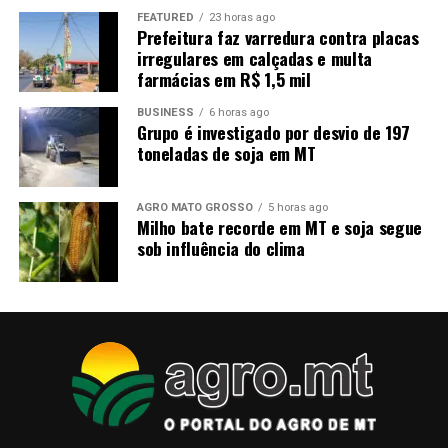
toneladas, aumento de 6,18%. Em contrapartida, as
FEATURED
23 horas ago
exportações foram projetadas em 24,10 milhões de
Prefeitura faz varredura contra placas
toneladas, redução anual de 1,09%, refletindo a maior
irregulares em calçadas e multa
farmácias em R$ 1,5 mil
absorção da produção pelo mercado interno.
BUSINESS
6 horas ago
No mercado, os contratos do milho na CME Group
Grupo é investigado por desvio de 197
recuaram 2,04% na semana, encerrando cotados a US$
toneladas de soja em MT
4,49 por bushel, diante das expectativas de ampla oferta
global favorecida pelas boas condições das lavouras
AGRO MATO GROSSO
5 horas ago
norte-americanas. Na B3, o cereal fechou a R$ 69,71 por
Milho bate recorde em MT e soja segue
saca, baixa semanal de 0,41%, acompanhando o avanço
sob influência do clima
da colheita no Brasil.