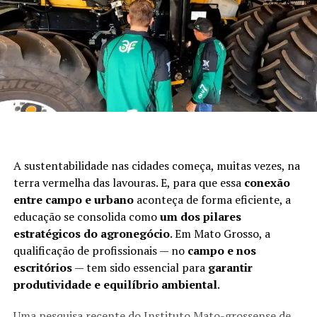
A sustentabilidade nas cidades começa, muitas vezes, na
terra vermelha das lavouras. E, para que essa
conexão
entre campo e urbano
aconteça de forma eficiente, a
educação se consolida como
um dos pilares
estratégicos do agronegócio
. Em Mato Grosso, a
qualificação de profissionais — no
campo e nos
escritórios
— tem sido essencial para
garantir
produtividade e equilíbrio ambiental
.
Uma pesquisa recente do Instituto Mato-grossense de