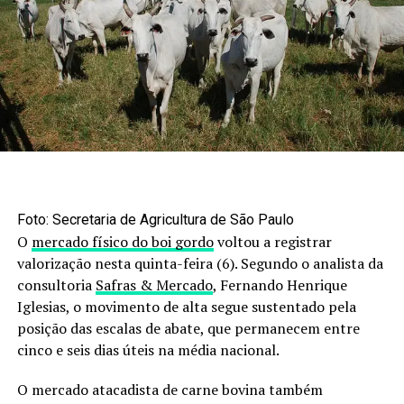
26/27, mas segue atrasada
apareceu primeiro em
Canal
Rural
.
Foto: Secretaria de Agricultura de São Paulo
O
mercado físico do boi gordo
voltou a registrar
valorização nesta quinta-feira (6). Segundo o analista da
consultoria
Safras & Mercado
, Fernando Henrique
Iglesias, o movimento de alta segue sustentado pela
posição das escalas de abate, que permanecem entre
cinco e seis dias úteis na média nacional.
O mercado atacadista de carne bovina também