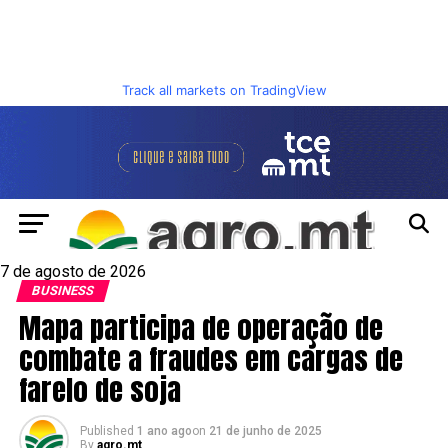
Track all markets on TradingView
7 de agosto de 2026
BUSINESS
Mapa participa de operação de
combate a fraudes em cargas de
farelo de soja
Published
1 ano ago
on
21 de junho de 2025
By
agro.mt