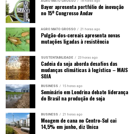
AGRO MATO GROSSO
18 horas ago
Bayer apresenta portfólio de inovação
no 15º Congresso Andav
AGRO MATO GROSSO
21 horas ago
Pulgão-dos-cereais apresenta novas
mutações ligadas à resistência
SUSTENTABILIDADE
23 horas ago
Cadeia da soja aborda desafios das
mudanças climáticas à logística – MAIS
SOJA
BUSINESS
15 horas ago
Seminário em Londrina debate liderança
do Brasil na produção de soja
BUSINESS
21 horas ago
Moagem de cana no Centro-Sul cai
14,5% em junho, diz Unica