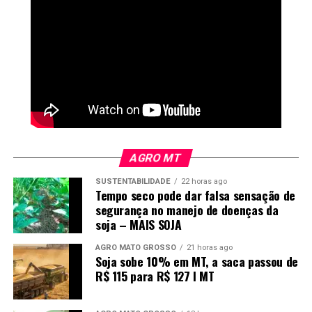
AGRO MT
SUSTENTABILIDADE
22 horas ago
Tempo seco pode dar falsa sensação de
segurança no manejo de doenças da
soja – MAIS SOJA
AGRO MATO GROSSO
21 horas ago
Soja sobe 10% em MT, a saca passou de
R$ 115 para R$ 127 I MT