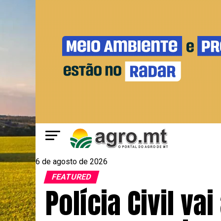
6 de agosto de 2026
FEATURED
Polícia Civil va