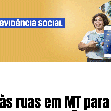
i às ruas em MT para