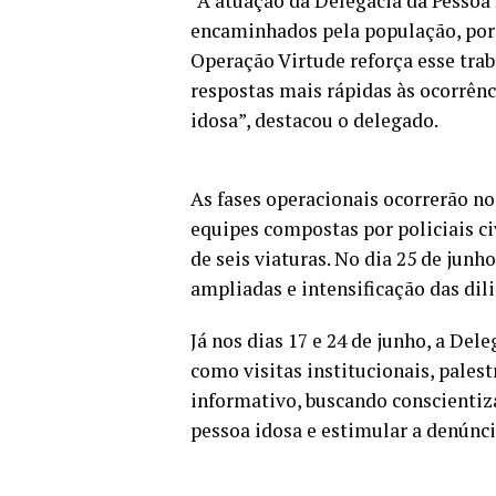
“A atuação da Delegacia da Pessoa 
encaminhados pela população, por ó
Operação Virtude reforça esse trab
respostas mais rápidas às ocorrênc
idosa”, destacou o delegado.
As fases operacionais ocorrerão nos
equipes compostas por policiais ci
de seis viaturas. No dia 25 de junh
ampliadas e intensificação das dili
Já nos dias 17 e 24 de junho, a De
como visitas institucionais, palest
informativo, buscando conscientiz
pessoa idosa e estimular a denúnci