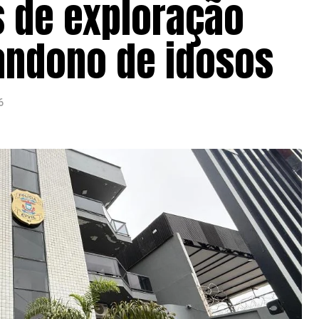
s de exploração
bandono de idosos
6