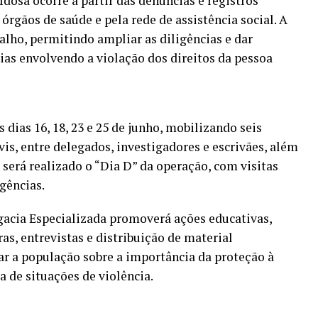
Idosa ocorre a partir das denúncias e registros
rgãos de saúde e pela rede de assistência social. A
alho, permitindo ampliar as diligências e dar
ias envolvendo a violação dos direitos da pessoa
 dias 16, 18, 23 e 25 de junho, mobilizando seis
vis, entre delegados, investigadores e escrivães, além
o será realizado o “Dia D” da operação, com visitas
gências.
legacia Especializada promoverá ações educativas,
ras, entrevistas e distribuição de material
ar a população sobre a importância da proteção à
a de situações de violência.