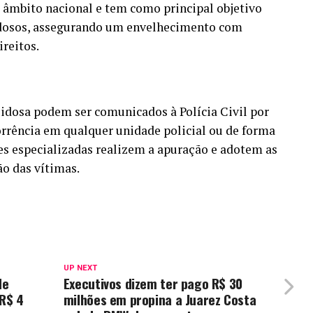
 âmbito nacional e tem como principal objetivo
 idosos, assegurando um envelhecimento com
ireitos.
 idosa podem ser comunicados à Polícia Civil por
orrência em qualquer unidade policial ou de forma
s especializadas realizem a apuração e adotem as
ão das vítimas.
UP NEXT
de
Executivos dizem ter pago R$ 30
 R$ 4
milhões em propina a Juarez Costa