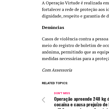
A Operação Virtude é realizada em
fortalecer a rede de proteção aos
dignidade, respeito e garantia de d
Denúncias
Casos de violência contra a pessoa
meio do registro de boletim de oc
anônima, permitindo que as equipe
medidas necessárias para a proteç
Com Assessoria
RELATED TOPICS:
DON'T MISS
Operação apreende 248 kg 
cocaína e causa prejuízo de