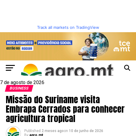
Track all markets on TradingView
7 de agosto de 2026
BUSINESS
Missão do Suriname visita
Embrapa Cerrados para conhecer
agricultura tropical
Published
2 meses ago
on
10 de junho de 2026
By
agro.mt