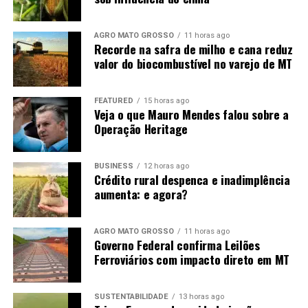
AGRO MATO GROSSO
11 horas ago
Recorde na safra de milho e cana reduz
valor do biocombustível no varejo de MT
FEATURED
15 horas ago
Veja o que Mauro Mendes falou sobre a
Operação Heritage
BUSINESS
12 horas ago
Crédito rural despenca e inadimplência
aumenta: e agora?
AGRO MATO GROSSO
11 horas ago
Governo Federal confirma Leilões
Ferroviários com impacto direto em MT
SUSTENTABILIDADE
13 horas ago