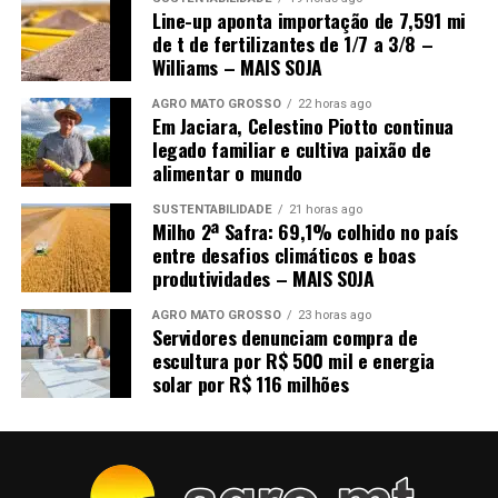
Line-up aponta importação de 7,591 mi
de t de fertilizantes de 1/7 a 3/8 –
Williams – MAIS SOJA
AGRO MATO GROSSO
22 horas ago
Em Jaciara, Celestino Piotto continua
legado familiar e cultiva paixão de
alimentar o mundo
SUSTENTABILIDADE
21 horas ago
Milho 2ª Safra: 69,1% colhido no país
entre desafios climáticos e boas
produtividades – MAIS SOJA
AGRO MATO GROSSO
23 horas ago
Servidores denunciam compra de
escultura por R$ 500 mil e energia
solar por R$ 116 milhões